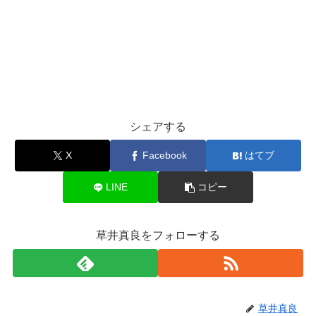
シェアする
X
Facebook
はてブ
LINE
コピー
草井真良をフォローする
草井真良