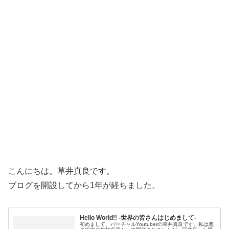
こんにちは。草井真良です。
ブログを開設してから1年が経ちました。
Hello World!! -世界の皆さんはじめまして-
初めまして、バーチャルYoutuberの草井真良です。私は悪