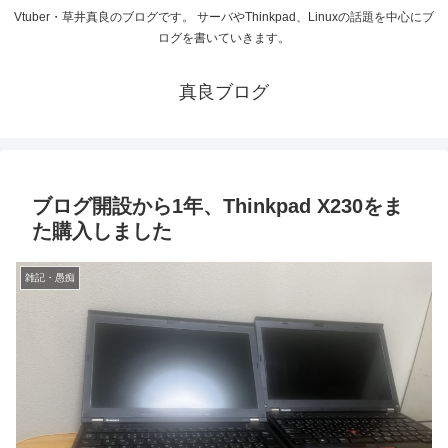
Vtuber・草井真良のブログです。 サーバやThinkpad、Linuxの話題を中心にブ
ログを書いていきます。
真良ブログ
ブログ開設から1年、Thinkpad X230をま
た購入しました
雑記・愚痴