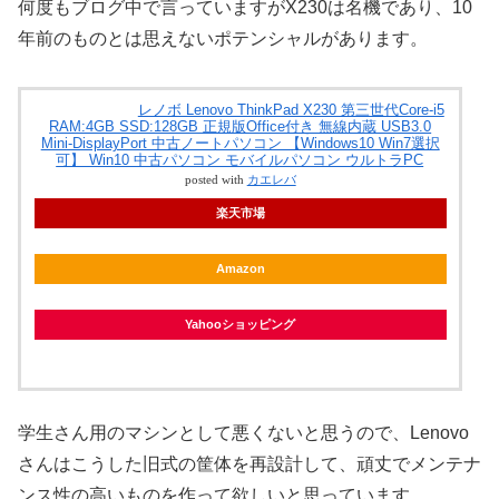
何度もブログ中で言っていますがX230は名機であり、10
年前のものとは思えないポテンシャルがあります。
レノボ Lenovo ThinkPad X230 第三世代Core-i5
RAM:4GB SSD:128GB 正規版Office付き 無線内蔵 USB3.0
Mini-DisplayPort 中古ノートパソコン 【Windows10 Win7選択
可】 Win10 中古パソコン モバイルパソコン ウルトラPC
posted with
カエレバ
楽天市場
Amazon
Yahooショッピング
学生さん用のマシンとして悪くないと思うので、Lenovo
さんはこうした旧式の筐体を再設計して、頑丈でメンテナ
ンス性の高いものを作って欲しいと思っています。