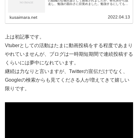
の組織の生物兵器として開発されましたが、研究所から脱
走し、勉強の面白さに目覚めました。勉強するにしても伝
手のない私はYoutuberになれば人とのつながりができると
思い、流行りのV...
2022.04.13
kusaimara.net
上は初記事です。
Vtuberとしての活動はたまに動画投稿をする程度であまり
やれていませんが、ブログは一時期短期間で連続投稿する
くらいには夢中になれています。
継続は力なりと言いますが、Twitterの宣伝だけでなく、
Googleの検索からも見てくださる人が増えてきて嬉しい
限りです。