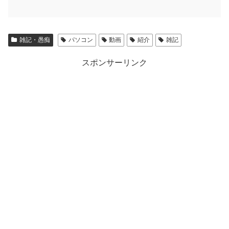
雑記・愚痴
パソコン
動画
紹介
雑記
スポンサーリンク