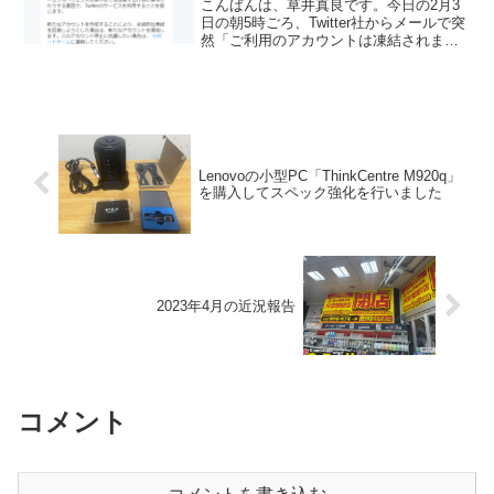
こんばんは、草井真良です。今日の2月3
日の朝5時ごろ、Twitter社からメールで突
然「ご利用のアカウントは凍結されまし
た」とのお知らせが入り、Twitterが使え
なくなりました。以下全文です。Twitter
からのお知らせです。ご利用のアカ...
Lenovoの小型PC「ThinkCentre M920q」
を購入してスペック強化を行いました
2023年4月の近況報告
コメント