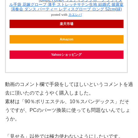
ル手袋 花嫁グローブ 薄手 ストレッチサテン生地 結婚式 披露宴
演奏会 ダンス パーティー レディスグローブ ロング 52cm(緑)
posted with
カエレバ
楽天市場
Amazon
Yahooショッピング
動画のコメント欄で手袋をしてほしいというコメントを過
去に頂いたのでようやく購入しました。
素材は「90％ポリエステル、10％スパンデックス」だそ
うですが、PCのパーツ換装に使っても問題ないんでしょ
うか。
「見せる」以外では極力使わないようにしたいです。