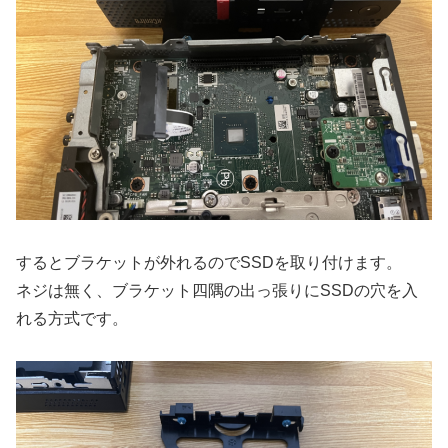
するとブラケットが外れるのでSSDを取り付けます。
ネジは無く、ブラケット四隅の出っ張りにSSDの穴を入
れる方式です。