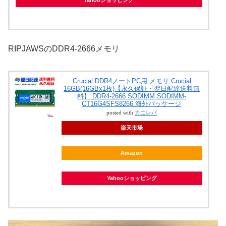
RIPJAWSのDDR4-2666メモリ
Crucial DDR4ノートPC用 メモリ Crucial
16GB(16GBx1枚)【永久保証・翌日配達送料無
料】 DDR4-2666 SODIMM SODIMM-
CT16G4SFS8266 海外パッケージ
posted with
カエレバ
楽天市場
Amazon
Yahooショッピング