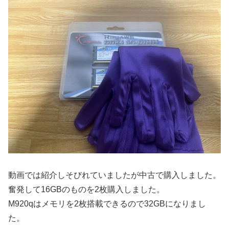
動画では紹介しそびれていましたが中古で購入しました。
奮発して16GBのものを2枚購入しました。
M920qはメモリを2枚搭載できるので32GBになりまし
た。