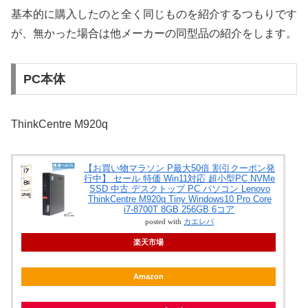
基本的に購入したのと全く同じものを紹介するつもりです
が、無かった場合は他メーカーの同型品の紹介をします。
PC本体
ThinkCentre M920q
【お買い物マラソン P最大50倍 割引クーポン発
行中】 セール 特価 Win11対応 超小型PC NVMe
SSD 中古 デスクトップ PC パソコン Lenovo
ThinkCentre M920q Tiny Windows10 Pro Core
i7-8700T 8GB 256GB 6コア
posted with
カエレバ
楽天市場
Amazon