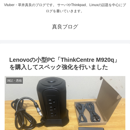
Vtuber・草井真良のブログです。 サーバやThinkpad、Linuxの話題を中心にブ
ログを書いていきます。
真良ブログ
Lenovoの小型PC「ThinkCentre M920q」
を購入してスペック強化を行いました
雑記・愚痴