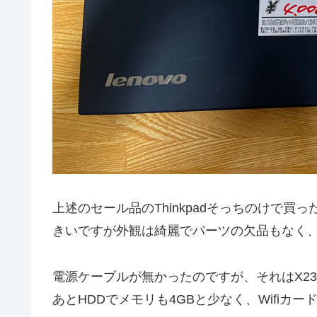
上述のセール品のThinkpadそっちのけで買
きいですが外観は綺麗でパーツの欠品もなく、
電源ケーブルが無かったのですが、それはX2
あとHDDでメモリも4GBと少なく、Wifi