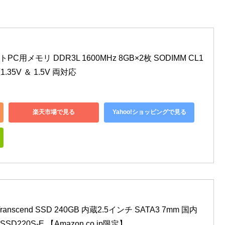
ートPC用メモリ DDR3L 1600MHz 8GB×2枚 SODIMM CL1
圧1.35V ＆ 1.5V 両対応
楽天市場で見る
Yahoo!ショッピングで見る
scend SSD 240GB 内蔵2.5インチ SATA3 7mm 国内
SD220S-E 【Amazon.co.jp限定】