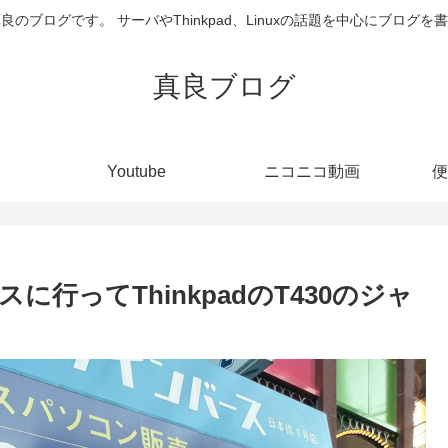
井真良のブログです。 サーバやThinkpad、Linuxの話題を中心にブログ
真良ブログ
Youtube
ニコニコ動画
便
行ってThinkpadのT430のジャ