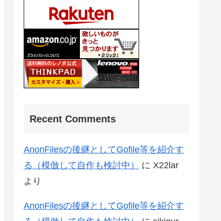
Recent Comments
AnonFilesの後継としてGofile等を紹介す
る（模倣して自作も検討中）
に
X22lar
より
AnonFilesの後継としてGofile等を紹介す