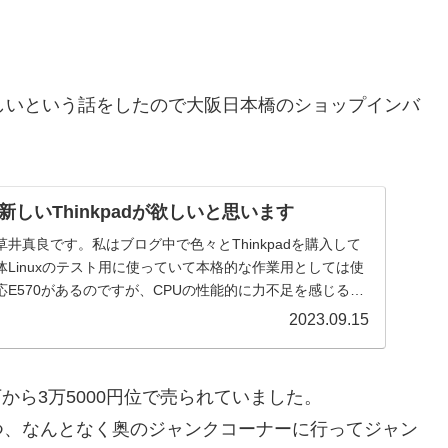
が欲しいという話をしたので大阪日本橋のショップインバ
しいThinkpadが欲しいと思います
井真良です。私はブログ中で色々とThinkpadを購入して
Linuxのテスト用に使っていて本格的な作業用としては使
E570があるのですが、CPUの性能的に力不足を感じる時
2023.09.15
大体3万から3万5000円位で売られていました。
つ、なんとなく奥のジャンクコーナーに行ってジャン