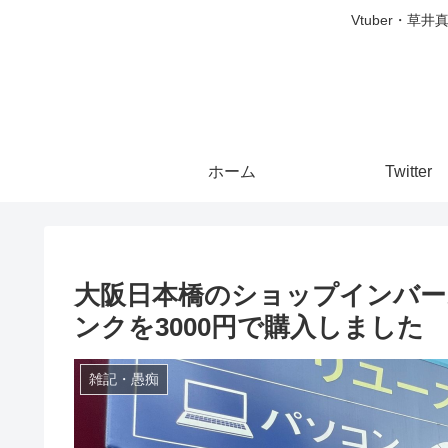
Vtuber・草
ホーム
Twitter
大阪日本橋のショップインバースに
ンクを3000円で購入しました
雑記・愚痴