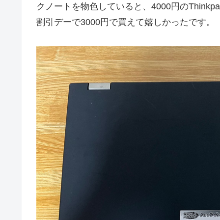
クノートを物色していると、4000円のThinkp
割引デーで3000円で買えて嬉しかったです。