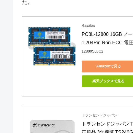
た。
Rasalas
PC3L-12800 16GB ノ
1 204Pin Non-ECC 電
12800SL8G2
Amazonで見る
楽天ブックスで見る
トランセンドジャパン
トランセンドジャパン Tran
正規品 3年保証 TS240GS