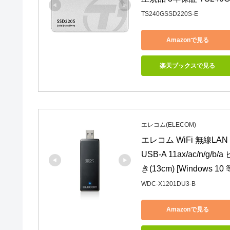
TS240GSSD220S-E
Amazonで見る
楽天ブックスで見る
エレコム(ELECOM)
エレコム WiFi 無線LAN 子機
USB-A 11ax/ac/n
き(13cm) [Windows 
WDC-X1201DU3-B
Amazonで見る