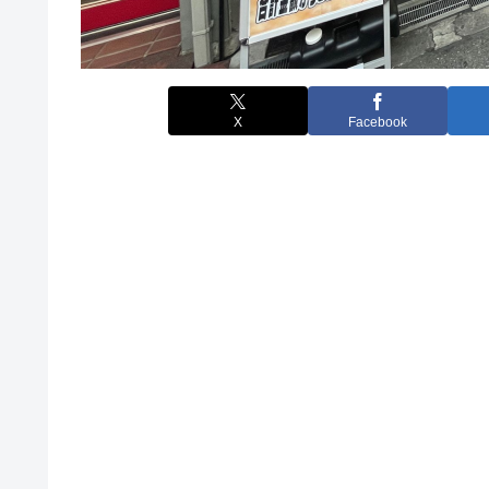
X
Facebook