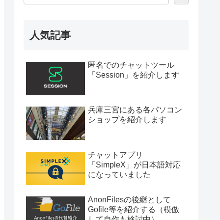
人気記事
匿名でのチャットツール
「Session」を紹介します
兵庫三宮にある各パソコン
ショップを紹介します
チャットアプリ
「SimpleX」が日本語対応
になっていました
AnonFilesの後継として
Gofile等を紹介する（模倣
して自作も検討中）