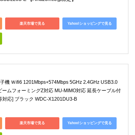
楽天市場で見る
Yahoo!ショッピングで見る
 Ｗifi6 1201Mbps+574Mbps 5GHz 2.4GHz USB3.0 
/g/b/a ビームフォーミングZ対応 MU-MIMO対応 延長ケーブル付
10 等対応] ブラック WDC-X1201DU3-B
楽天市場で見る
Yahoo!ショッピングで見る