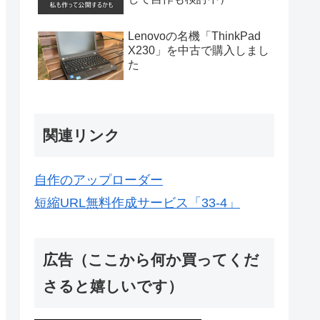
Lenovoの名機「ThinkPad
X230」を中古で購入しまし
た
関連リンク
自作のアップローダー
短縮URL無料作成サービス「33-4」
広告（ここから何か買ってくだ
さると嬉しいです）