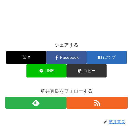
シェアする
X
Facebook
はてブ
LINE
コピー
草井真良をフォローする
草井真良