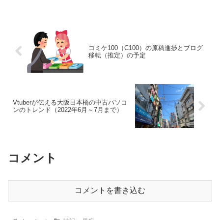
てきました。今回はその前段階として、
購入したものを紹介します。
(function(b,c,f,g...
コミケ100（C100）の原稿進捗とブログ
移転（推定）の予定
Vtuberが伝える大阪日本橋の中古パソコ
ンのトレンド（2022年6月～7月まで）
コメント
コメントを書き込む