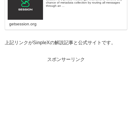
chance of metadata collection by routing all messages
through an ...
getsession.org
上記リンクがSinpleXの解説記事と公式サイトです。
スポンサーリンク