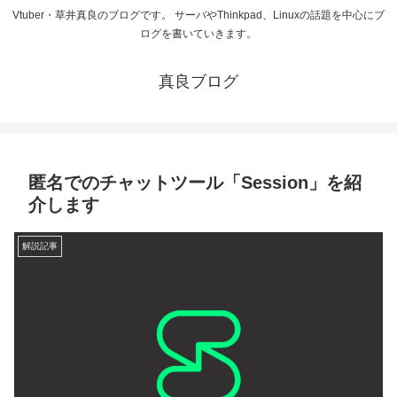
Vtuber・草井真良のブログです。 サーバやThinkpad、Linuxの話題を中心にブ
ログを書いていきます。
真良ブログ
匿名でのチャットツール「Session」を紹
介します
解説記事