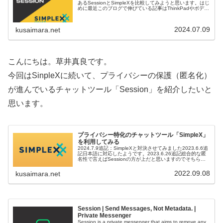
あるSessionとSimpleXを比較してみようと思います。はじ
めに最近このブログで伸びている記事はThinkPadやボディ
ちゃんの記事の他に、Sessionの記事だと気づいたのがき
っか...
2024.07.09
kusaimara.net
こんにちは。草井真良です。
今回はSinpleXに続いて、プライバシーの保護（匿名化）
が進んでいるチャットツール「Session」を紹介したいと
思います。
プライバシー特化のチャットツール「SimpleX」
を利用してみる
2024.7.9追記：SimpleXと対決させてみました2023.6.6追
記日本語に対応したようです。2023.6.26追記総合的な匿
名性で言えばSessionの方が上だと思いますのでそちらも
紹介します。こんばんは。草井真良です。数日前にな...
2022.09.08
kusaimara.net
Session | Send Messages, Not Metadata. |
Private Messenger
Session is a private messenger that aims to remove any