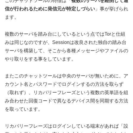
このチャットツールの特徴は「
複数のサーバを経由して通
信が行われるために発信元が特定しづらい
」事が挙げられ
ます。
複数のサーバを踏み台にしているという点ではTorと仕組
みは同じなのですが、Sessionは改良された独自の踏み台
サーバを構築して、そこから各種メッセージやファイルの
やり取りをする事をしています。
またこのチャットツールは中央のサーバが無いために、ア
カウント名とパスワードでログインするの方法を取らず
（取れず）、リカバリーフレーズという複数の英単語を組
み合わせた回復コードで異なるデバイス間を同期する方法
を取っています。
リカバリーフレーズはログインしている端末があれば「設