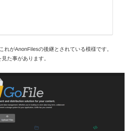
これがAnonFilesの後継とされている模様です。
所を見た事があります。