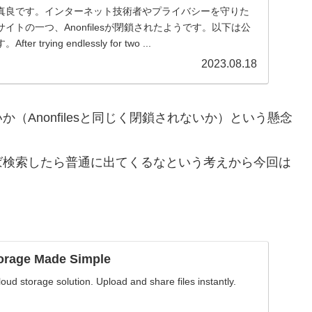
真良です。インターネット技術者やプライバシーを守りた
イトの一つ、Anonfilesが閉鎖されたようです。以下は公
trying endlessly for two ...
2023.08.18
Anonfilesと同じく閉鎖されないか）という懸念
ば検索したら普通に出てくるなという考えから今回は
torage Made Simple
loud storage solution. Upload and share files instantly.