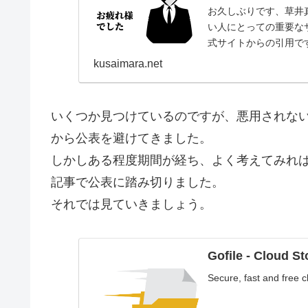
お久しぶりです、草井
い人にとっての重要なサ
式サイトからの引用です。After 
kusaimara.net
いくつか見つけているのですが、悪用されないか（
から公表を避けてきました。
しかしある程度期間が経ち、よく考えてみれ
記事で公表に踏み切りました。
それでは見ていきましょう。
Gofile - Cloud S
Secure, fast and free c