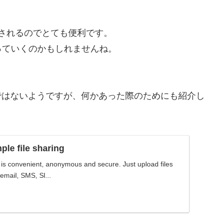
行されるのでとても便利です。
っていくのかもしれませんね。
。
訳ではないようですが、何かあった際のためにも紹介し
mple file sharing
.io is convenient, anonymous and secure. Just upload files
 email, SMS, Sl...