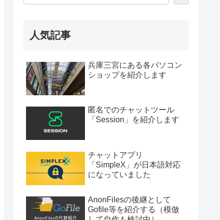
人気記事
兵庫三宮にある各パソコン
ショップを紹介します
匿名でのチャットツール
「Session」を紹介します
チャットアプリ
「SimpleX」が日本語対応
になっていました
AnonFilesの後継として
Gofile等を紹介する（模倣
して自作も検討中）