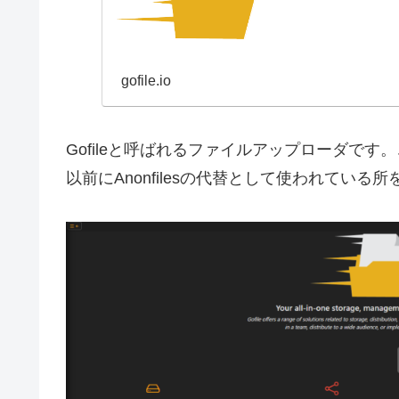
gofile.io
Gofileと呼ばれるファイルアップローダです。
以前にAnonfilesの代替として使われている