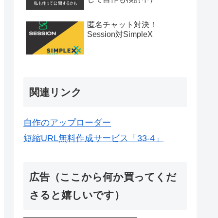
匿名チャット対決！
Session対SimpleX
関連リンク
自作のアップローダー
短縮URL無料作成サービス「33-4」
広告（ここから何か買ってくだ
さると嬉しいです）