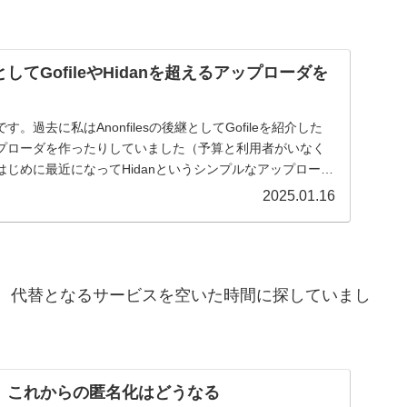
後継としてGofileやHidanを超えるアップローダを
。過去に私はAnonfilesの後継としてGofileを紹介した
プローダを作ったりしていました（予算と利用者がいなく
じめに最近になってHidanというシンプルなアップローダ
2025.01.16
鎖され、代替となるサービスを空いた時間に探していまし
が閉鎖、これからの匿名化はどうなる