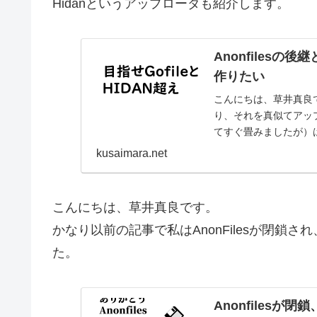
Hidanというアップローダも紹介します。
Anonfilesの
作りたい
こんにちは、草井真良です
り、それを真似てアッ
てすぐ畳みましたが）は
の...
kusaimara.net
こんにちは、草井真良です。
かなり以前の記事で私はAnonFilesが閉
た。
Anonfiles