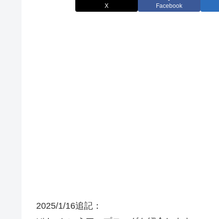
X
Facebook
2025/1/16追記：