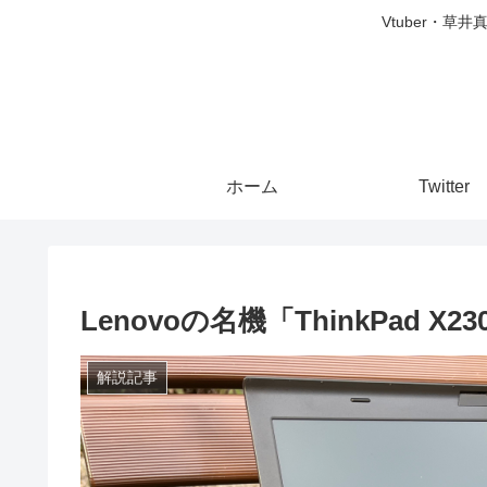
Vtuber・草
ホーム
Twitter
Lenovoの名機「ThinkPad
解説記事