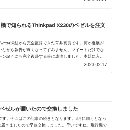
、名機で知られるThinkpad X230のベゼルを注文
witter凍結から完全復帰できた草井真良です。何か進展が
いながら報告が遅くなってすみません、ツイートだけでな
キャンペーン諸々にも完全復帰する事に成功しました。本題に入り
2023.02.17
230のベゼルが届いたので交換しました
です。今回はこの記事の続きとなります。3月に届くとなっ
日に届きましたので早速交換しました。早いですね。飛行機で