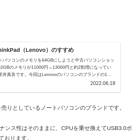
hinkPad（Lenovo）のすすめ
トパソコンのメモリを64GBにしようと中古パソコンショッ
GBのメモリが11000円→13000円と約2割増になってい
井真良です。今回はLenovoのパソコンのブランドの1
2022.06.18
を売りとしているノートパソコンのブランドです。
テナンス性はそのままに、CPUを乗せ換えてUSB3.0ポ
ております。