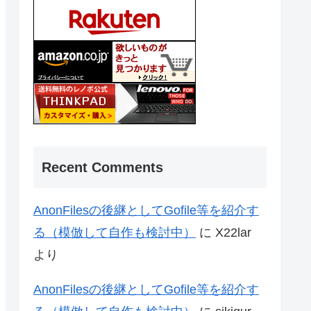
Recent Comments
AnonFilesの後継としてGofile等を紹介す
る（模倣して自作も検討中）
に
X22lar
より
AnonFilesの後継としてGofile等を紹介す