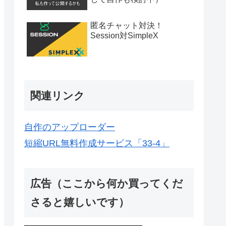
匿名チャット対決！
Session対SimpleX
関連リンク
自作のアップローダー
短縮URL無料作成サービス「33-4」
広告（ここから何か買ってくだ
さると嬉しいです）