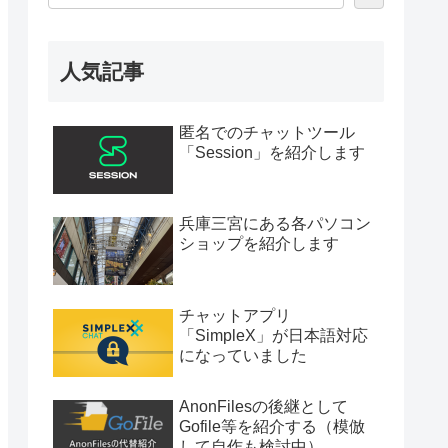
人気記事
匿名でのチャットツール
「Session」を紹介します
兵庫三宮にある各パソコン
ショップを紹介します
チャットアプリ
「SimpleX」が日本語対応
になっていました
AnonFilesの後継として
Gofile等を紹介する（模倣
して自作も検討中）