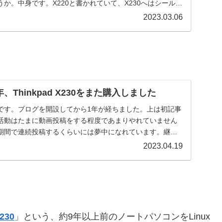
か。中身です。X220と書かれていて、X230へはシールを
2023.03.06
Thinkpad X230をまた購入しました
です。ブログを開設してから1年が経ちました。上は初記事
ての活動はたまに動画投稿をする程度であまりやれていません
期間で連続投稿するくらいには夢中になれています。継続
2023.04.19
230
」という、約9年以上前のノートパソコンをLinux