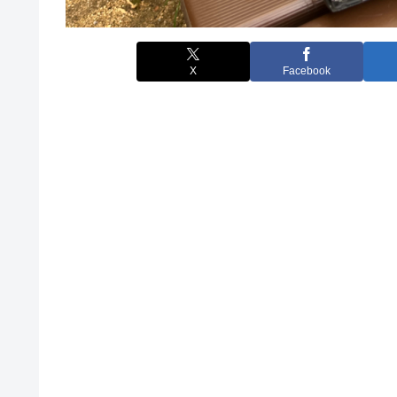
X
Facebook