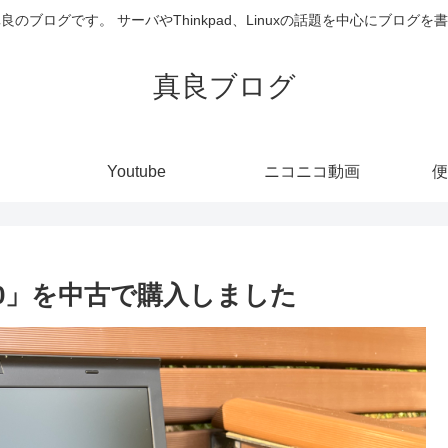
井真良のブログです。 サーバやThinkpad、Linuxの話題を中心にブログ
真良ブログ
Youtube
ニコニコ動画
便
 X230」を中古で購入しました