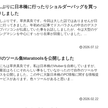
しぶりに日本橋に行ったりショルダーバッグを買っ
りしました
しぶりです。草井真良です。今回は大した話ではありませんが日
に行ってきました。年初めの記事でドスパラさんの中古のデスク
プパソコンが払底していた事をお話ししましたが、今は大型のゲ
ングマシンを中心にすっかり在庫が回復していました。...
2026.07.12
のツール集Maratoolsを公開しました
にちは草井真良です。私は日本橋のVtuberを自称していますが、
最近はろくにそれらしい事をしていなかったので自作のツールサ
スを公開しました。この中に大阪日本橋のPC情報に関する情報提
ービスがあります。色々ツールがあると思いま...
2026.02.22