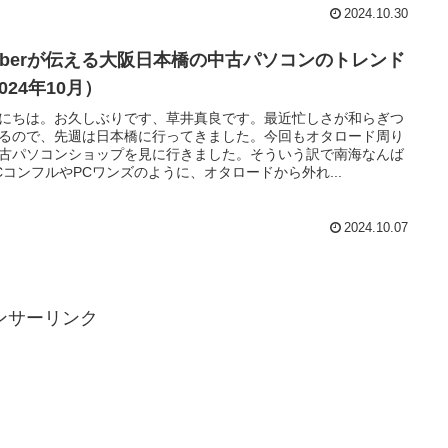
2024.10.30
tuberが伝える大阪日本橋の中古パソコンのトレンド
024年10月）
にちは。お久しぶりです、草井真良です。最近忙しさが和らぎつ
るので、先週は日本橋に行ってきました。今回もオタロード周り
古パソコンショップを見に行きました。そういう訳で南海なんば
CコンフルやPCワンズのように、オタロードから外れ...
2024.10.07
ンサーリンク