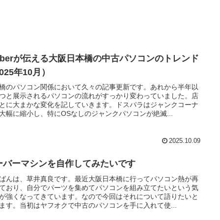
tuberが伝える大阪日本橋の中古パソコンのトレンド
025年10月）
橋のパソコン関係において久々の記事更新です。あれから半年以
つと展示されるパソコンの流れがすっかり変わっていました。店
とに大まかな変化を記していきます。ドスパラはジャンクコーナ
大幅に縮小し、特にOSなしのジャンクパソコンが絶滅...
2025.10.09
ーバーマシンを自作してみたいです
ばんは、草井真良です。最近大阪日本橋に行ってパソコン熱が再
ており、自分でパーツを集めてパソコンを組み立てたいという気
が強くなってきています。なので今回はそれについて語りたいと
ます。当初はヤフオクで中古のパソコンを手に入れて使...