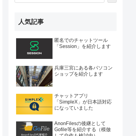
人気記事
匿名でのチャットツール
「Session」を紹介します
兵庫三宮にある各パソコン
ショップを紹介します
チャットアプリ
「SimpleX」が日本語対応
になっていました
AnonFilesの後継として
Gofile等を紹介する（模倣
して自作も検討中）