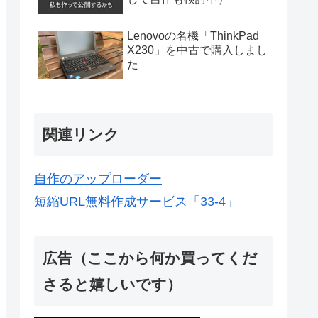
Lenovoの名機「ThinkPad
X230」を中古で購入しまし
た
関連リンク
自作のアップローダー
短縮URL無料作成サービス「33-4」
広告（ここから何か買ってくだ
さると嬉しいです）