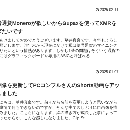
2025.02.11
号通貨Moneroが欲しいからGupaxを使ってXMRを
ぎたいです
あけましておめでとうございます、草井真良です。今年もよろし
願いします。昨年末から現在にかけて私は暗号通貨のマイニング
りたいという情熱があります。しかし1番の問題はそういう通貨の
にはグラフィックボードや専用のASICと呼ばれる...
2025.01.07
画像を更新してPCコンフルさんのShorts動画をアッ
しました
にちは。草井真良です。前々から名前を変更しようと思いながら
事情で何もできないのですが、そんな中で久しぶりに自画像を描
みました。こちらになります。絵の描き方が成長した事によって
ったからか、こんな感じになりました。Clip St...