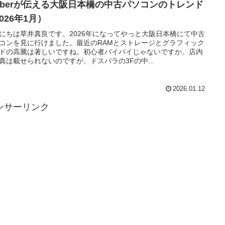
tuberが伝える大阪日本橋の中古パソコンのトレンド
026年1月）
にちは草井真良です。2026年になってやっと大阪日本橋にて中古
コンを見に行けました。最近のRAMとストレージとグラフィック
ドの高騰は著しいですね。初心者バイバイじゃないですか。店内
真は載せられないのですが、ドスパラの3Fの中...
2026.01.12
ンサーリンク