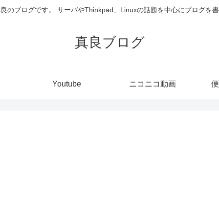
井真良のブログです。 サーバやThinkpad、Linuxの話題を中心にブログ
真良ブログ
Youtube
ニコニコ動画
便