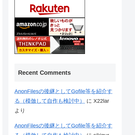
Recent Comments
AnonFilesの後継としてGofile等を紹介す
る（模倣して自作も検討中）
に
X22lar
より
AnonFilesの後継としてGofile等を紹介す