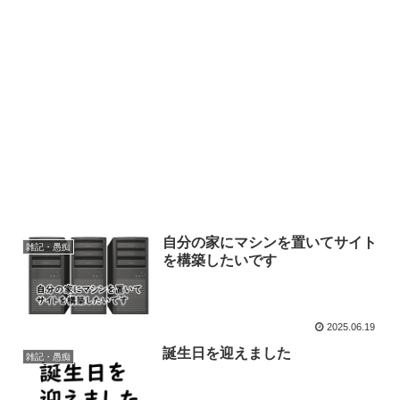
自分の家にマシンを置いてサイト
雑記・愚痴
を構築したいです
2025.06.19
誕生日を迎えました
雑記・愚痴