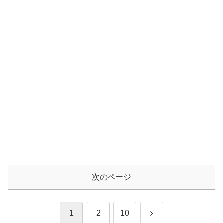
次のページ
次
1
2
10