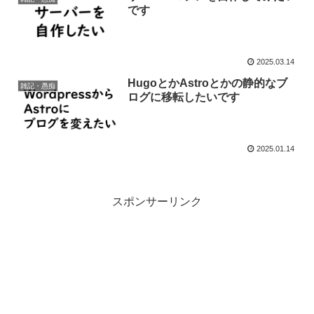
です
2025.03.14
HugoとかAstroとかの静的なブ
雑記・愚痴
ログに移転したいです
2025.01.14
スポンサーリンク