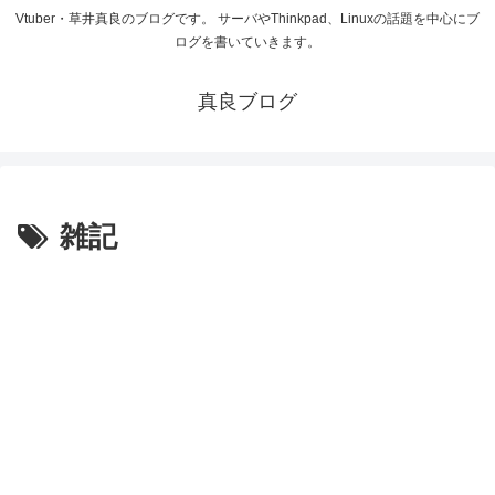
Vtuber・草井真良のブログです。 サーバやThinkpad、Linuxの話題を中心にブ
ログを書いていきます。
真良ブログ
雑記