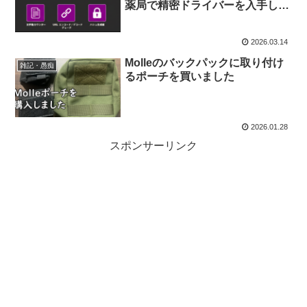
薬局で精密ドライバーを入手しま
した
2026.03.14
Molleのバックパックに取り付け
雑記・愚痴
るポーチを買いました
2026.01.28
スポンサーリンク