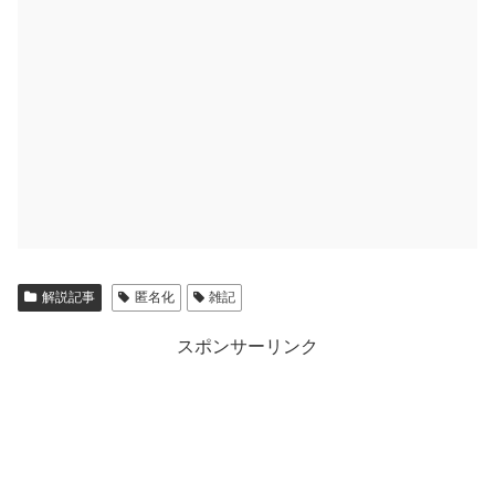
解説記事
匿名化
雑記
スポンサーリンク