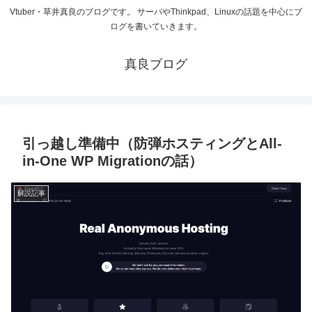
Vtuber・草井真良のブログです。 サーバやThinkpad、Linuxの話題を中心にブ
ログを書いていきます。
真良ブログ
引っ越し準備中（防弾ホスティングとAll-
in-One WP Migrationの話）
解説記事