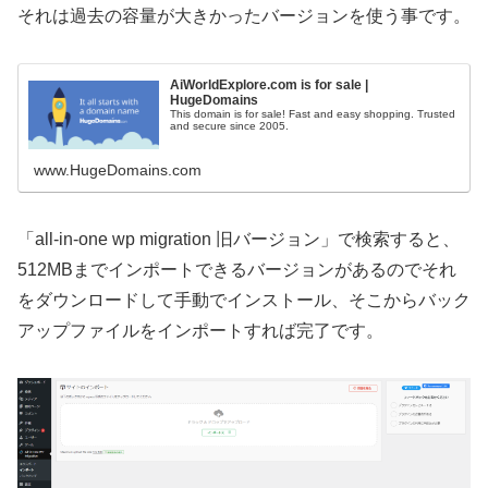
それは過去の容量が大きかったバージョンを使う事です。
AiWorldExplore.com is for sale |
HugeDomains
This domain is for sale! Fast and easy shopping. Trusted
and secure since 2005.
www.HugeDomains.com
「all-in-one wp migration 旧バージョン」で検索すると、
512MBまでインポートできるバージョンがあるのでそれ
をダウンロードして手動でインストール、そこからバック
アップファイルをインポートすれば完了です。