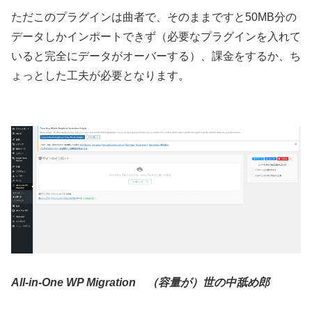
ただこのプラグインは曲者で、そのままですと50MB分の
データしかインポートできず（必要なプラグインを入れて
いると完全にデータがオーバーする）、課金をするか、ち
ょっとした工夫が必要となります。
All-in-One WP Migration （容量が）世の中舐め郎