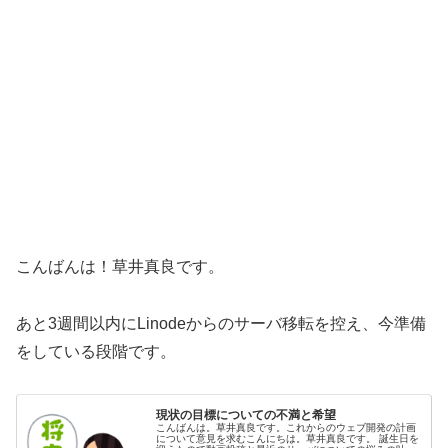
こんばんは！草井真良です。
あと3週間以内にLinodeからのサーバ移転を控え、今準備
をしている段階です。
現状の目標についての不満と希望
こんばんは。草井真良です。これからのウェブ開発の計画
について意見を求むこんにちは。草井真良です。 誕生日を