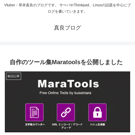
Vtuber・草井真良のブログです。 サーバやThinkpad、Linuxの話題を中心にブ
ログを書いていきます。
真良ブログ
自作のツール集Maratoolsを公開しました
解説記事