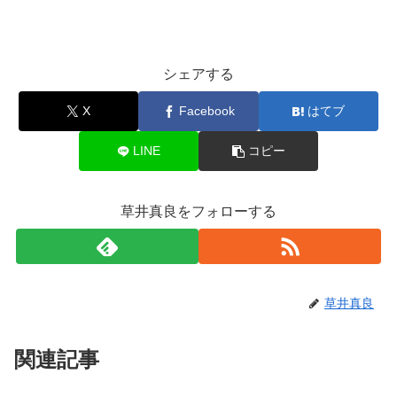
シェアする
X
Facebook
はてブ
LINE
コピー
草井真良をフォローする
草井真良
関連記事