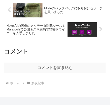
Molleのバックパックに取り付けるポーチ
を買いました
NovelAIの画像のメタデータ削除ツールを
Maratoolsで公開＆スギ薬局で精密ドライ
バーを入手しました
コメント
コメントを書き込む
ホーム
解説記事