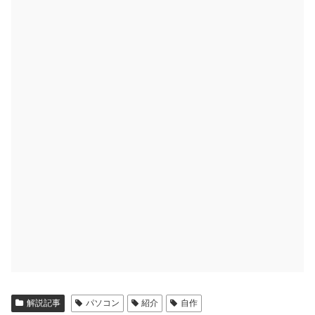
解説記事
パソコン
紹介
自作