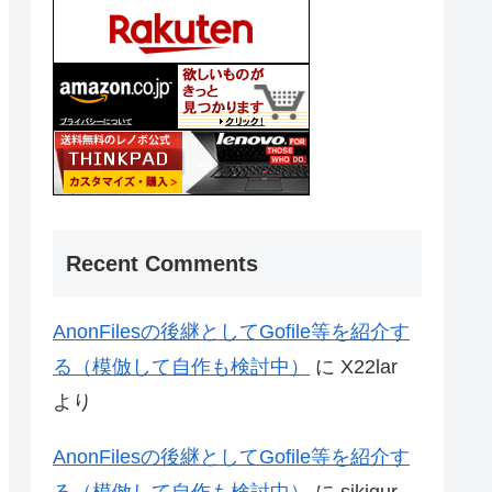
Recent Comments
AnonFilesの後継としてGofile等を紹介す
る（模倣して自作も検討中）
に
X22lar
より
AnonFilesの後継としてGofile等を紹介す