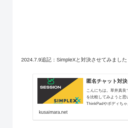
2024.7.9追記：SimpleXと対決させてみました
匿名チャット対決！S
こんにちは。草井真良です
を比較してみようと思
ThinkPadやボディち
kusaimara.net