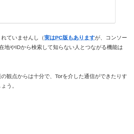
されていませんし（
実はPC版もあります
が、コンソー
うに現在地やIDから検索して知らない人とつながる機能は
の観点からは十分で、Torを介した通信ができたりす
しょう。