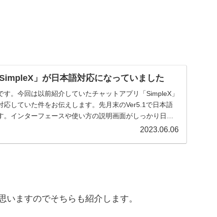
impleX」が日本語対応になっていました
す。今回は以前紹介していたチャットアプリ「SimpleX」
応していた件をお伝えします。先月末のVer5.1で日本語
す。インターフェースや使い方の説明画面がしっかり日本
2023.06.06
だと思いますのでそちらも紹介します。