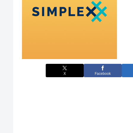
X
Facebook