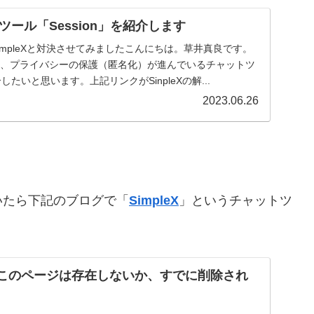
ール「Session」を紹介します
SimpleXと対決させてみましたこんにちは。草井真良です。
続いて、プライバシーの保護（匿名化）が進んでいるチャットツ
介したいと思います。上記リンクがSinpleXの解...
2023.06.26
いたら下記のブログで「
SimpleX
」というチャットツ
und | このページは存在しないか、すでに削除され