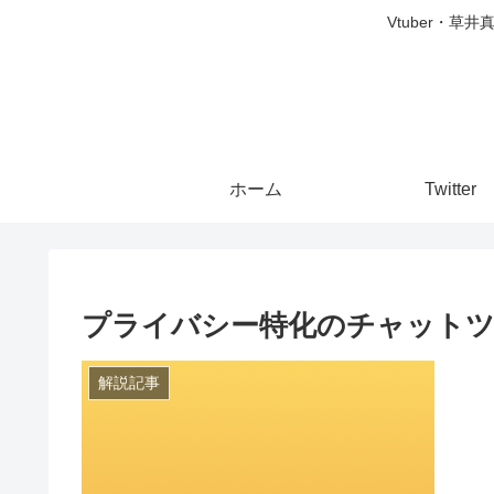
Vtuber・草
ホーム
Twitter
プライバシー特化のチャットツー
解説記事