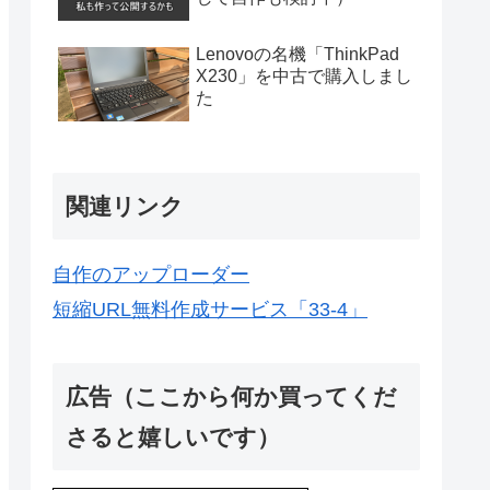
Lenovoの名機「ThinkPad
X230」を中古で購入しまし
た
関連リンク
自作のアップローダー
短縮URL無料作成サービス「33-4」
広告（ここから何か買ってくだ
さると嬉しいです）