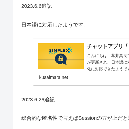
2023.6.6追記
日本語に対応したようです。
チャットアプリ「S
こんにちは。草井真良で
が更新され、日本語に対
化に対応できたようで
語化されて...
kusaimara.net
2023.6.26追記
総合的な匿名性で言えばSessionの方が上