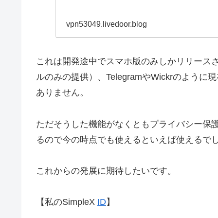
vpn53049.livedoor.blog
これは開発途中でスマホ版のみしかリリース
ルのみの提供）、TelegramやWickrのよ
ありません。
ただそうした機能がなくともプライバシー保護
るので今の時点でも使えるといえば使えるで
これからの発展に期待したいです。
【私のSimpleX
ID
】