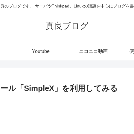
井真良のブログです。 サーバやThinkpad、Linuxの話題を中心にブログ
真良ブログ
Youtube
ニコニコ動画
便
ル「SimpleX」を利用してみる