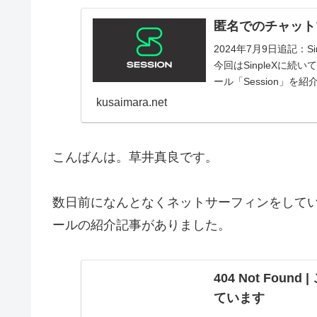
匿名でのチャットツ
2024年7月9日追記：
今回はSinpleXに
ール「Session」を紹
kusaimara.net
こんばんは。草井真良です。
数日前になんとなくネットサーフィンをして
ールの紹介記事がありました。
404 Not Fo
ています