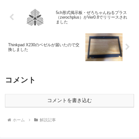
網羅し...
5ch形式掲示板・ぜろちゃんねるプラス
（zerochplus）がVer0.8でリリースされ
ました
Thinkpad X230のベゼルが届いたので交
換しました
コメント
コメントを書き込む
ホーム
解説記事