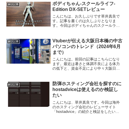
さんにブログの内容を移転しました。今
ボディちゃん-スクールライフ-
解説記事
回はそれでトラブ...
Edition DX-SETレビュー
こんにちは、お久しぶりです草井真良で
す。記事を書くのは久しぶりとなりま
す。今回はボディちゃんのスクールライ
フのレビューをしたいと思います。
(function(b,c,f,g,a,d,e)
{b.MoshimoAffiliateObject=a...
Vtuberが伝える大阪日本橋の中古
解説記事
パソコンのトレンド（2024年6月
まで）
こんにちは。前回の記事はこちらになり
ます。最近は暑さと体調不良による体力
の低下と、資金不足により中々大阪日本
橋に行けないのですがこの前行ってきま
した。主にオタロードとその周辺の中古
パソコンショップを見て回りました。そ
防弾ホスティング会社を探すのに
解説記事
うして見ていった感想とし...
hostadviceは使えるのか検証し
たい
こんにちは、草井真良です。今回は海外
のホスティング会社のレビューサイト
「hostadvice」の紹介と検証をしたいと
思います。はじめにまずhostadviceにつ
いて簡単に説明しますと、一言で言えば
全世界のほぼ全てのホスティング会社を