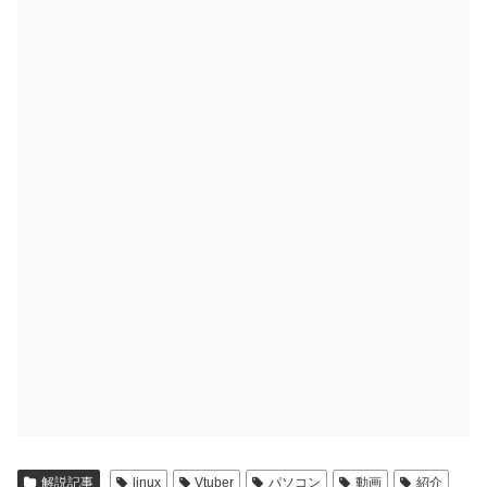
解説記事
linux
Vtuber
パソコン
動画
紹介