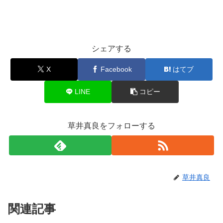
シェアする
X
Facebook
はてブ
LINE
コピー
草井真良をフォローする
草井真良
関連記事