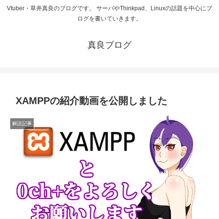
Vtuber・草井真良のブログです。 サーバやThinkpad、Linuxの話題を中心にブ
ログを書いていきます。
真良ブログ
XAMPPの紹介動画を公開しました
解説記事