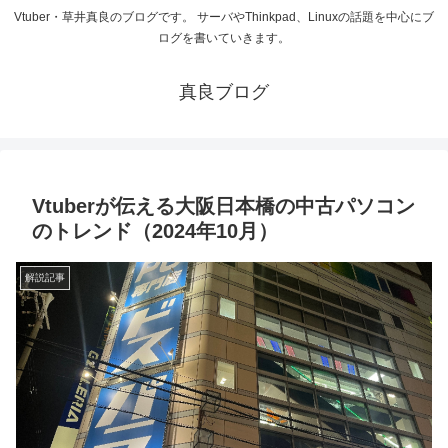
Vtuber・草井真良のブログです。 サーバやThinkpad、Linuxの話題を中心にブ
ログを書いていきます。
真良ブログ
Vtuberが伝える大阪日本橋の中古パソコン
のトレンド（2024年10月）
解説記事