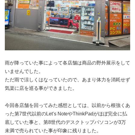
雨が降っていた事によって各店舗は商品の野外展示をして
いませんでした。
ただ雨で涼しくはなっていたので、あまり体力を消耗せず
気楽に店を巡る事ができました。
今回各店舗を回ってみた感想としては、以前から根強くあ
った第7世代以前のLet’s NoteやThinkPadがほぼ完全に払
底していた事と、第8世代のデスクトップパソコンが3万
未満で売られていた事が印象に残りました。