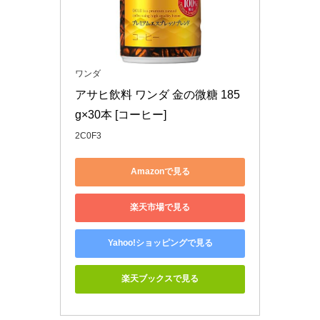
ワンダ
アサヒ飲料 ワンダ 金の微糖 185
g×30本 [コーヒー]
2C0F3
Amazonで見る
楽天市場で見る
Yahoo!ショッピングで見る
楽天ブックスで見る