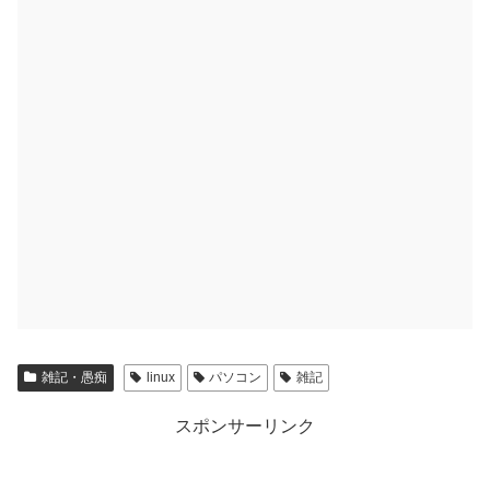
雑記・愚痴
linux
パソコン
雑記
スポンサーリンク