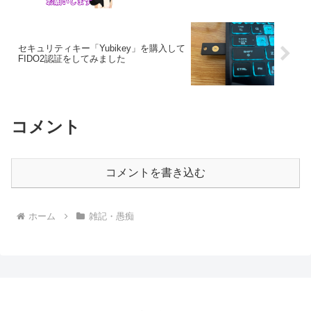
セキュリティキー「Yubikey」を購入して
FIDO2認証をしてみました
コメント
コメントを書き込む
ホーム
雑記・愚痴