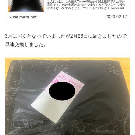
こんにちは。この前のTwitter凍結から完全復帰できた草井
真良です。何か進展があったら報告すると言いながら報告
が遅くなってすみません、ツイートだけでなくTwitter Ads
キャンペーン諸々にも完全復帰する事に成功しました。本
題に入りまし...
2023.02.17
kusaimara.net
3月に届くとなっていましたが2月26日に届きましたので
早速交換しました。