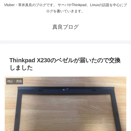
Vtuber・草井真良のブログです。 サーバやThinkpad、Linuxの話題を中心にブ
ログを書いていきます。
真良ブログ
Thinkpad X230のベゼルが届いたので交換
しました
雑記・愚痴