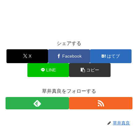
シェアする
X
Facebook
はてブ
LINE
コピー
草井真良をフォローする
草井真良