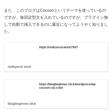
また、このブログはCocoonというテーマを使っているの
ですが、毎回定型文を入れているのですが、プラグイン無
しで自動で挿入できるのに最近になってようやく知りまし
た。
https://redeyerui.work/7847
redeyerui.work
https://blogbeginner.click/wordpress/wp-
cocoon-cta-color
blogbeginner.click