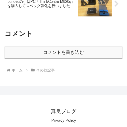
Lenovoの小型PC「ThinkCentre M920q」
を購入してスペック強化を行いました
コメント
コメントを書き込む
ホーム
その他記事
真良ブログ
Privacy Policy