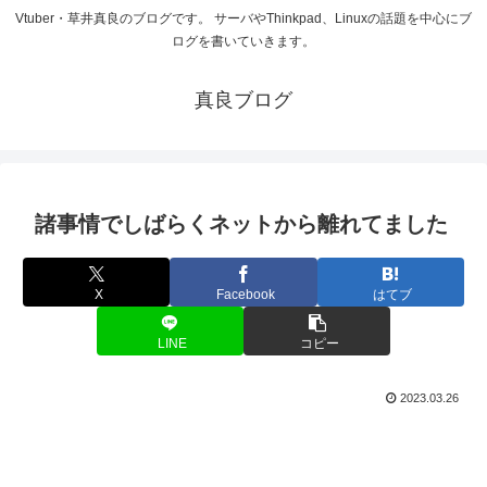
Vtuber・草井真良のブログです。 サーバやThinkpad、Linuxの話題を中心にブ
ログを書いていきます。
真良ブログ
諸事情でしばらくネットから離れてました
X
Facebook
はてブ
LINE
コピー
2023.03.26