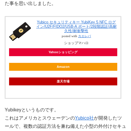
た事を思い出しました。
Yubico セキュリティキー YubiKey 5 NFC ログ
イン/U2F/FIDO2/USB-A ポート/2段階認証/高耐
久性/耐衝撃性
posted with
カエレバ
ショップマハロ
Yahooショッピング
Amazon
楽天市場
Yubikeyというものです。
これはアメリカとスウェーデンの
Yubico社
が開発したツ
ールで、複数の認証方法を兼ね備えた小型の外付けセキュ