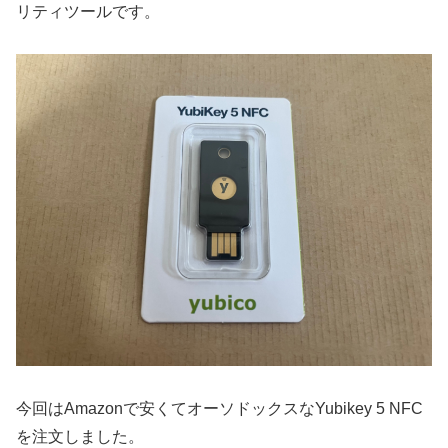
リティツールです。
今回はAmazonで安くてオーソドックスなYubikey 5 NFC
を注文しました。