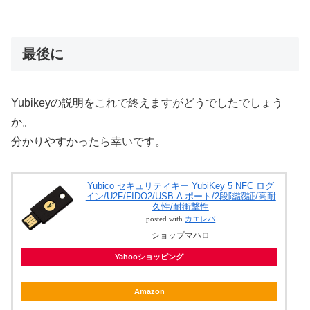
最後に
Yubikeyの説明をこれで終えますがどうでしたでしょう
か。
分かりやすかったら幸いです。
Yubico セキュリティキー YubiKey 5 NFC ログ
イン/U2F/FIDO2/USB-A ポート/2段階認証/高耐
久性/耐衝撃性
posted with
カエレバ
ショップマハロ
Yahooショッピング
Amazon