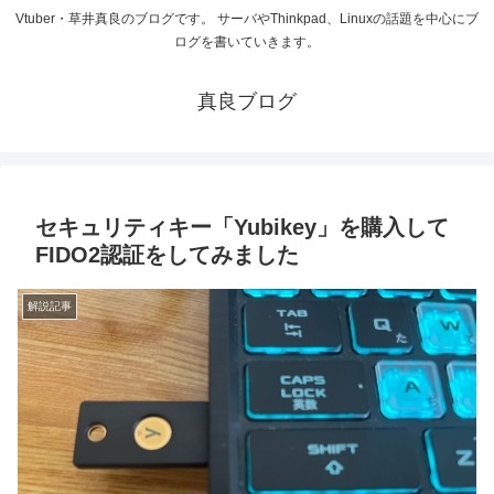
Vtuber・草井真良のブログです。 サーバやThinkpad、Linuxの話題を中心にブ
ログを書いていきます。
真良ブログ
セキュリティキー「Yubikey」を購入して
FIDO2認証をしてみました
解説記事