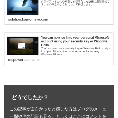
クライアントとのやり取りを標準化した技術の最新規格で
す。その概念やしくみについて解説します。
solution.kamome-e.com
You can now log in to your personal Microsoft
account using your security key or Windows
Hello
You can now use a security key or Windows Hello to sign
in to your Microsoft account on a device running
Windows 10 Vers...
mspoweruser.com
どうでしたか？
この記事が面白かったと感じた方はブログのメニュ
ー欄や他の記事も見る、もしくはここにコメントを