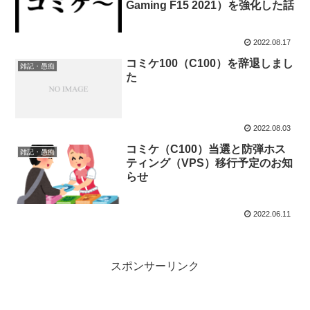
Gaming F15 2021）を強化した話
2022.08.17
コミケ100（C100）を辞退しまし
雑記・愚痴
た
2022.08.03
コミケ（C100）当選と防弾ホス
雑記・愚痴
ティング（VPS）移行予定のお知
らせ
2022.06.11
スポンサーリンク