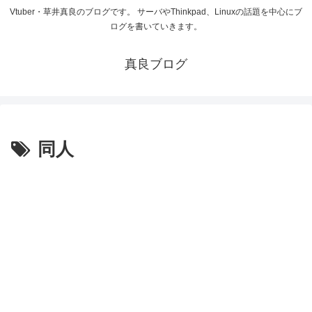
Vtuber・草井真良のブログです。 サーバやThinkpad、Linuxの話題を中心にブ
ログを書いていきます。
真良ブログ
同人