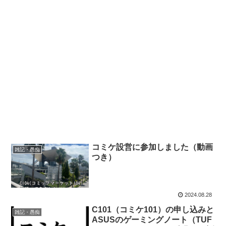
コミケ設営に参加しました（動画
雑記・愚痴
つき）
2024.08.28
C101（コミケ101）の申し込みと
雑記・愚痴
ASUSのゲーミングノート（TUF