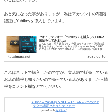
あと気になった事がありますが、私はアカウントの2段階
認証にYubikeyを導入しています。
セキュリティキー「Yubikey」を購入してFIDO2
認証をしてみました
こんにちは。草井真良です。今回はセキュリティ関係の話
題となります。Yubico セキュリティキー YubiKey 5 NFC
ログイン/U2F/FIDO2/USB-A ポート/2段階認証/高耐久性/
耐衝撃性posted with カエレバ ...
2023.03.10
kusaimara.net
これはネットで購入したのですが、実店舗で販売している
お店の情報も知りたいので売っている店がありましたら情
報をコメント欄などでください。
Yubico – YubiKey 5 NFC – USB-A – 2つのファ
クター認証セキュリティキー
posted with
カエレバ