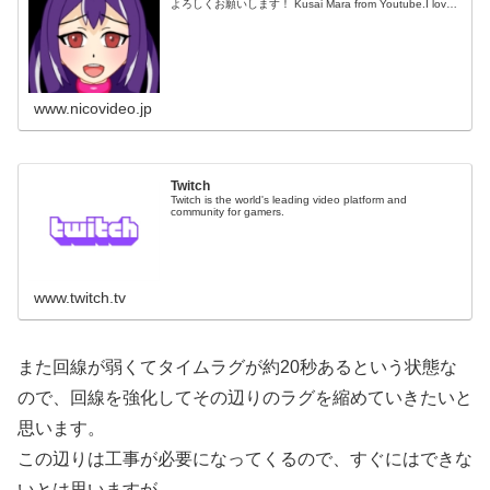
よろしくお願いします！ Kusai Mara from Youtube.I love
studying. Nice ...
www.nicovideo.jp
Twitch
Twitch is the world's leading video platform and
community for gamers.
www.twitch.tv
また回線が弱くてタイムラグが約20秒あるという状態な
ので、回線を強化してその辺りのラグを縮めていきたいと
思います。
この辺りは工事が必要になってくるので、すぐにはできな
いとは思いますが。