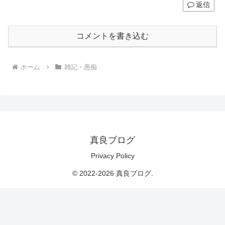
返信
コメントを書き込む
ホーム
雑記・愚痴
真良ブログ
Privacy Policy
© 2022-2026 真良ブログ.