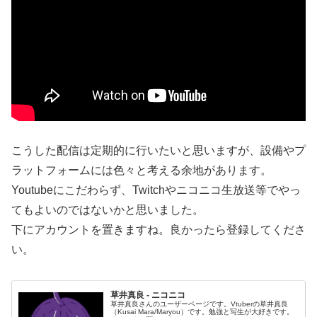
こうした配信は定期的に行いたいと思いますが、設備やプ
ラットフォームには色々と考える余地があります。
Youtubeにこだわらず、Twitchやニコニコ生放送等でやっ
てもよいのではないかと思いました。
下にアカウントを置きますね。良かったら登録してくださ
い。
草井真良 - ニコニコ
草井真良さんのユーザーページです。Vtuberの草井真良
（Kusai Mara/Maryou）です。勉強と写生が大好きです。