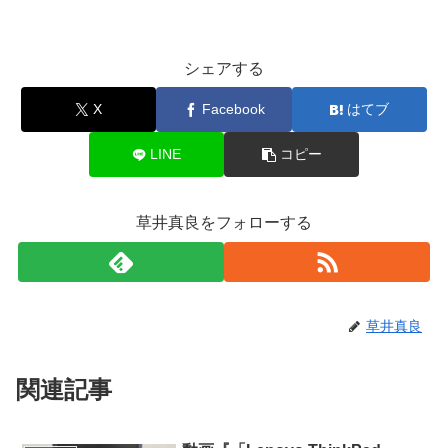
シェアする
X
Facebook
はてブ
LINE
コピー
草井真良をフォローする
草井真良
関連記事