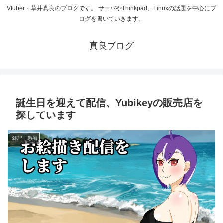
Vtuber・草井真良のブログです。 サーバやThinkpad、Linuxの話題を中心にブ
ログを書いていきます。
真良ブログ
誕生日を迎えて配信、Yubikeyの販売店を
探しています
雑記・愚痴