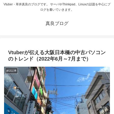
Vtuber・草井真良のブログです。 サーバやThinkpad、Linuxの話題を中心にブ
ログを書いていきます。
真良ブログ
Vtuberが伝える大阪日本橋の中古パソコン
のトレンド（2022年6月～7月まで）
解説記事