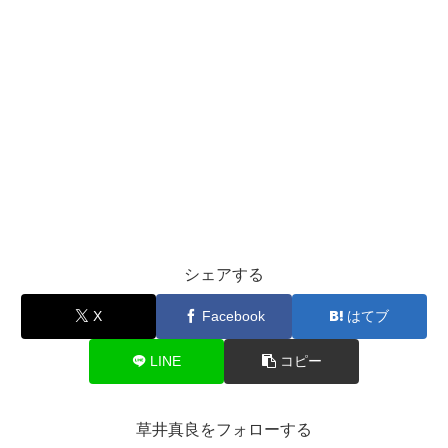
シェアする
X
Facebook
はてブ
LINE
コピー
草井真良をフォローする