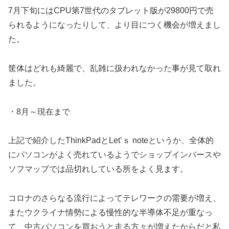
7月下旬にはCPU第7世代のタブレット版が29800円で売
られるようになったりして、より目につく機会が増えまし
た。
筐体はどれも綺麗で、乱雑に扱われなかった事が見て取れ
ました。
・8月～現在まで
上記で紹介したThinkPadとLet’ｓ noteというか、全体的
にパソコンがよく売れているようでショップインバースや
ソフマップでは品切れしている所をよく見ます。
コロナのさらなる流行によってテレワークの需要が増え、
またウクライナ情勢による慢性的な半導体不足が重なっ
て、中古パソコンを買おうと走る方々が増えたからだと私