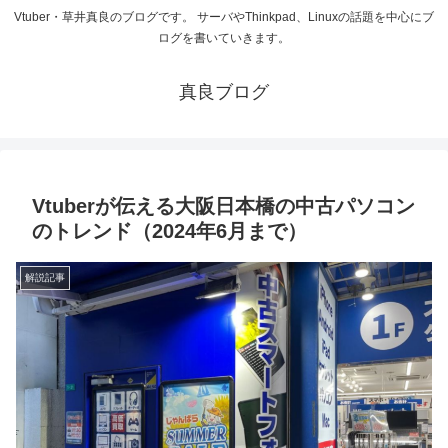
Vtuber・草井真良のブログです。 サーバやThinkpad、Linuxの話題を中心にブ
ログを書いていきます。
真良ブログ
Vtuberが伝える大阪日本橋の中古パソコン
のトレンド（2024年6月まで）
解説記事