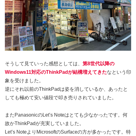
そうして見ていった感想としては、
第8世代以降の
Windows11対応のThinkPadが結構増えてきた
なという印
象を受けました。
逆にそれ以前のThinkPadは姿を消しているか、あったと
しても極めて安い値段で叩き売りされていました。
またPanasonicのLet’s Noteはとても少なかったです。何
故かThinkPadが充実していました。
Let’s NoteよりMicrosoftのSurfaceの方が多かったです。特