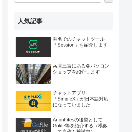
人気記事
匿名でのチャットツール
「Session」を紹介します
兵庫三宮にある各パソコン
ショップを紹介します
チャットアプリ
「SimpleX」が日本語対応
になっていました
AnonFilesの後継として
Gofile等を紹介する（模倣
して自作も検討中）