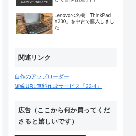
Lenovoの名機「ThinkPad
X230」を中古で購入しまし
た
関連リンク
自作のアップローダー
短縮URL無料作成サービス「33-4」
広告（ここから何か買ってくだ
さると嬉しいです）