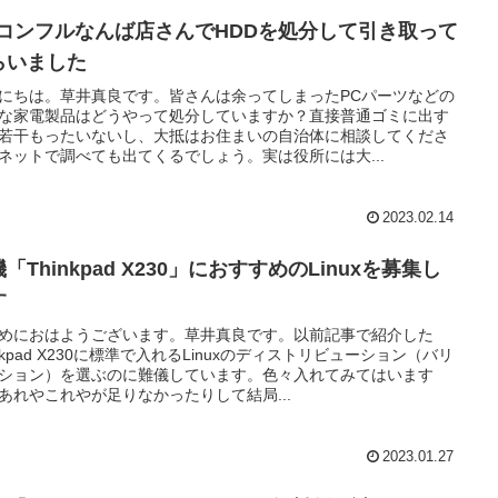
Cコンフルなんば店さんでHDDを処分して引き取って
らいました
にちは。草井真良です。皆さんは余ってしまったPCパーツなどの
な家電製品はどうやって処分していますか？直接普通ゴミに出す
若干もったいないし、大抵はお住まいの自治体に相談してくださ
ネットで調べても出てくるでしょう。実は役所には大...
2023.02.14
「Thinkpad X230」におすすめのLinuxを募集し
す
めにおはようございます。草井真良です。以前記事で紹介した
inkpad X230に標準で入れるLinuxのディストリビューション（バリ
ション）を選ぶのに難儀しています。色々入れてみてはいます
あれやこれやが足りなかったりして結局...
2023.01.27