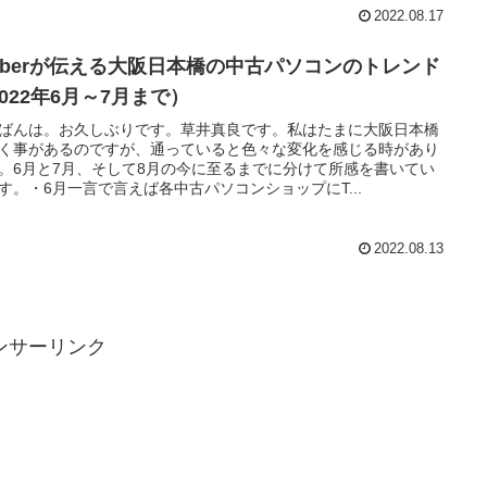
2022.08.17
tuberが伝える大阪日本橋の中古パソコンのトレンド
022年6月～7月まで）
ばんは。お久しぶりです。草井真良です。私はたまに大阪日本橋
く事があるのですが、通っていると色々な変化を感じる時があり
。6月と7月、そして8月の今に至るまでに分けて所感を書いてい
す。・6月一言で言えば各中古パソコンショップにT...
2022.08.13
ンサーリンク