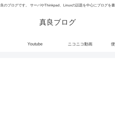
井真良のブログです。 サーバやThinkpad、Linuxの話題を中心にブログ
真良ブログ
Youtube
ニコニコ動画
便