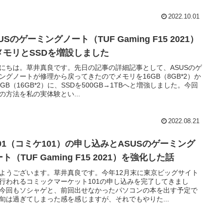
2022.10.01
USのゲーミングノート（TUF Gaming F15 2021）
メモリとSSDを増設しました
にちは。草井真良です。先日の記事の詳細記事として、ASUSのゲ
ングノートが修理から戻ってきたのでメモリを16GB（8GB*2）か
2GB（16GB*2）に、SSDを500GB→1TBへと増強しました。今回
の方法を私の実体験とい...
2022.08.21
101（コミケ101）の申し込みとASUSのゲーミング
ト（TUF Gaming F15 2021）を強化した話
ようございます。草井真良です。今年12月末に東京ビッグサイト
行われるコミックマーケット101の申し込みを完了してきまし
今回もソシャゲと、前回出せなかったパソコンの本を出す予定で
旬は過ぎてしまった感を感じますが、それでもやりた...