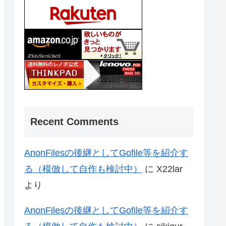
Recent Comments
AnonFilesの後継としてGofile等を紹介す
る（模倣して自作も検討中）
に
X22lar
より
AnonFilesの後継としてGofile等を紹介す