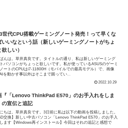
13世代CPU搭載ゲーミングノート発売！って早くな
ばいいなという話（新しいゲーミングノートがちょ
と欲しい）
ばんは。草井真良です。タイトルの通り、私は新しいゲーミング
トパソコンがちょっと欲しいです。私が使っているASUSのゲーミ
ノートのCPUはi7-11800H（モバイルでの最高モデル）で、画像
AIを動かす事以外はそこまで困ってい...
2022.10.29
『「Lenovo ThinkPad E570」のお手入れをしま
』の宣伝と追記
にちは。草井真良です。3日前に私は以下の動画を投稿しました。
SD交換】新しい中古パソコン「Lenovo ThinkPad E570」のお手入
します【Windows再インストール】今回はそれの追記と感想で