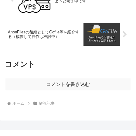
ようと考え中です
AnonFilesの後継としてGofile等を紹介す
る（模倣して自作も検討中）
コメント
コメントを書き込む
ホーム
解説記事