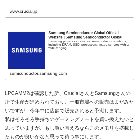
www.crucial.jp
Samsung Semiconductor Global Official
Website | Samsung Semiconductor Global
Samsung provides innovative semiconductor solutions,
including DRAM, SSD, processors, image sensors with a
wide-ranging ...
semiconductor.samsung.com
LPCAMM2は確認した所、CrucialさんとSamsungさんの
所で生産が進められており、一般市場への販売はまだみた
いですが、今年中に店舗で販売されると予測します。
私はそろそろ手持ちのゲーミングノートを買い換えたいと
思っていますが、もし買い替えるならこのメモリを搭載し
たものが良いかなと思って待つ事にします。