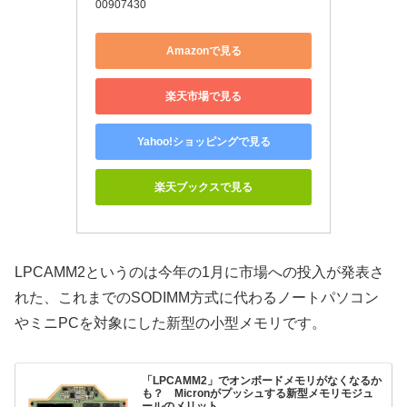
00907430
Amazonで見る
楽天市場で見る
Yahoo!ショッピングで見る
楽天ブックスで見る
LPCAMM2というのは今年の1月に市場への投入が発表さ
れた、これまでのSODIMM方式に代わるノートパソコン
やミニPCを対象にした新型の小型メモリです。
「LPCAMM2」でオンボードメモリがなくなるか
も？ Micronがプッシュする新型メモリモジュ
ールのメリット