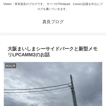
Vtuber・草井真良のブログです。 サーバやThinkpad、Linuxの話題を中心にブ
ログを書いていきます。
真良ブログ
大阪まいしまシーサイドパークと新型メモ
リLPCAMM2のお話
解説記事