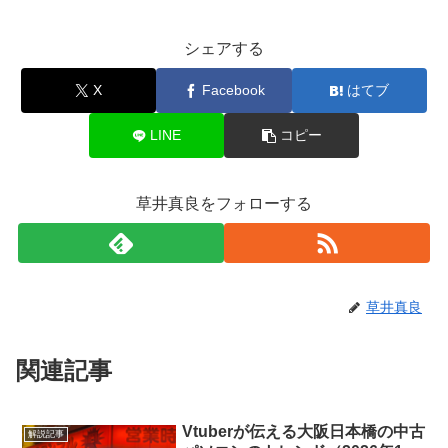
シェアする
X
Facebook
はてブ
LINE
コピー
草井真良をフォローする
草井真良
関連記事
Vtuberが伝える大阪日本橋の中古
解説記事