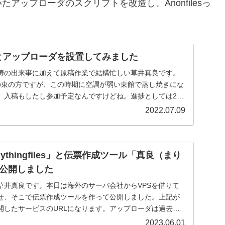
ップローダのスクリプトを改造し、Anonfilesっ
告とアップローダを設置してみました
涛の出来事に加えて原稿作業で結構忙しい草井真良です。
の東の方ですが、この時期に空調が弱い東館で蒸し焼きにな
。入稿もしたし参加予定なんですけどね。進捗としては2冊
.
2022.07.09
thingfiles」と伝票作成ツール「真良（まり
公開しました
草井真良です。本日は海外のサーバ会社からVPSを借りて
せ、そこで伝票作成ツールを作って公開しました。上記が
開したサービスのURLになります。アップローダは過去に
.
2023.06.01