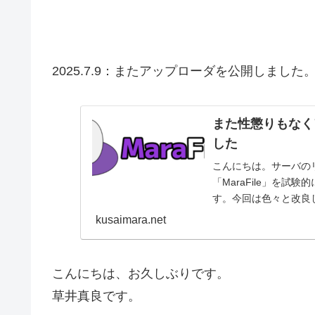
2025.7.9：またアップローダを公開しました
また性懲りもなくア
した
こんにちは。サーバの
「MaraFile」を
す。今回は色々と改良
する事で安価にアップロ.
kusaimara.net
こんにちは、お久しぶりです。
草井真良です。