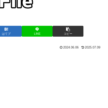
はてブ
LINE
コピー
2024.06.06
2025.07.09