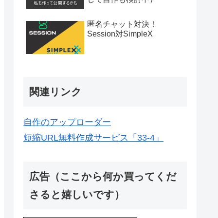
匿名チャット対決！
Session対SimpleX
関連リンク
自作のアップローダー
短縮URL無料作成サービス「33-4」
広告（ここから何か買ってくだ
さると嬉しいです）