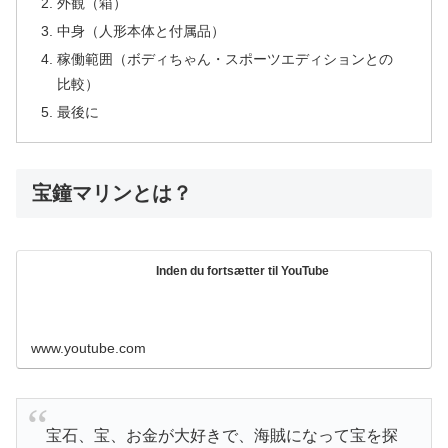
外観（箱）
中身（人形本体と付属品）
稼働範囲（ボディちゃん・スポーツエディションとの
比較）
最後に
宝鐘マリンとは？
Inden du fortsætter til YouTube
www.youtube.com
宝石、宝、お金が大好きで、海賊になって宝を探