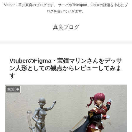
Vtuber・草井真良のブログです。 サーバやThinkpad、Linuxの話題を中心にブ
ログを書いていきます。
真良ブログ
VtuberのFigma・宝鐘マリンさんをデッサ
ン人形としての観点からレビューしてみま
す
解説記事