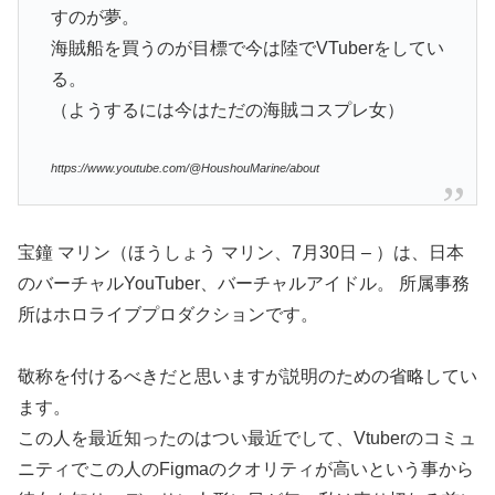
すのが夢。
海賊船を買うのが目標で今は陸でVTuberをしてい
る。
（ようするには今はただの海賊コスプレ女）
https://www.youtube.com/@HoushouMarine/about
宝鐘 マリン（ほうしょう マリン、7月30日 – ）は、日本
のバーチャルYouTuber、バーチャルアイドル。 所属事務
所はホロライブプロダクションです。
敬称を付けるべきだと思いますが説明のための省略してい
ます。
この人を最近知ったのはつい最近でして、Vtuberのコミュ
ニティでこの人のFigmaのクオリティが高いという事から