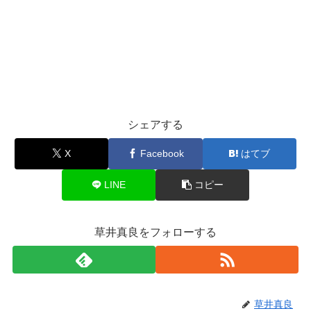
シェアする
X
Facebook
はてブ
LINE
コピー
草井真良をフォローする
草井真良