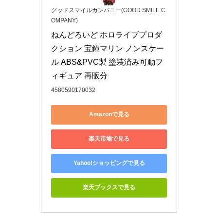
グッドスマイルカンパニー(GOOD SMILE C
OMPANY)
ねんどろいど ホロライブプロダ
クション 宝鐘マリン ノンスケー
ル ABS&PVC製 塗装済み可動フ
ィギュア 再販分
4580590170032
Amazonで見る
楽天市場で見る
Yahoo!ショッピングで見る
楽天ブックスで見る