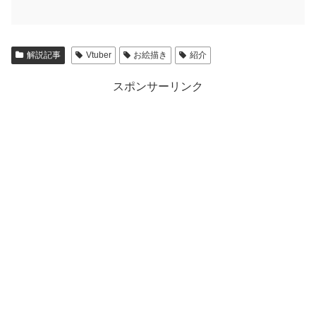
解説記事
Vtuber
お絵描き
紹介
スポンサーリンク