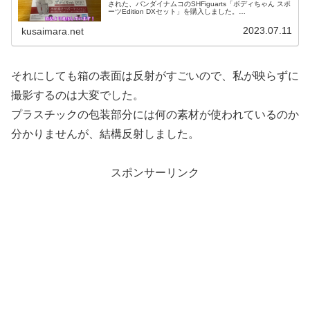
された、バンダイナムコのSHFiguarts「ボディちゃん スポ
ーツEdition DXセット」を購入しました。
(function(b,c,f,g,a,d,e){b.MoshimoAffi...
2023.07.11
kusaimara.net
それにしても箱の表面は反射がすごいので、私が映らずに
撮影するのは大変でした。
プラスチックの包装部分には何の素材が使われているのか
分かりませんが、結構反射しました。
スポンサーリンク