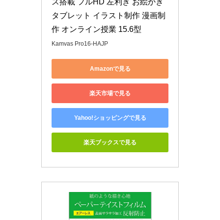
ス搭載 フルHD 左利き お絵かき
タブレット イラスト制作 漫画制
作 オンライン授業 15.6型
Kamvas Pro16-HAJP
Amazonで見る
楽天市場で見る
Yahoo!ショッピングで見る
楽天ブックスで見る