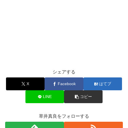
シェアする
X
Facebook
はてブ
LINE
コピー
草井真良をフォローする