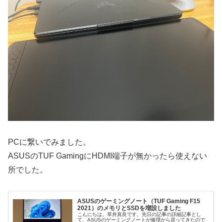
PCに繋いでみました。
ASUSのTUF GamingにHDMI端子が無かったら使えない
所でした。
ASUSのゲーミングノート（TUF Gaming F15
2021）のメモリとSSDを増設しました
こんにちは。草井真良です。先日の記事の詳細記事とし
て、ASUSのゲーミングノートが修理から戻ってきたので