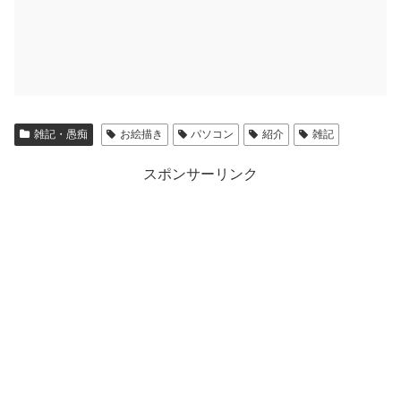
雑記・愚痴
お絵描き
パソコン
紹介
雑記
スポンサーリンク