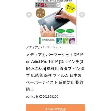
メディアカバーマーケット
メディアカバーマーケットXP-P
en Artist Pro 16TP [15.6インチ(3
840x2160)] 機種用 液タブ ペンタ
ブ 紙感覚 保護 フィルム 日本製 
ペーパーテイスト 反射防止 指紋
防止
ppr-lcdtb-K0001368190
Amazonで見る