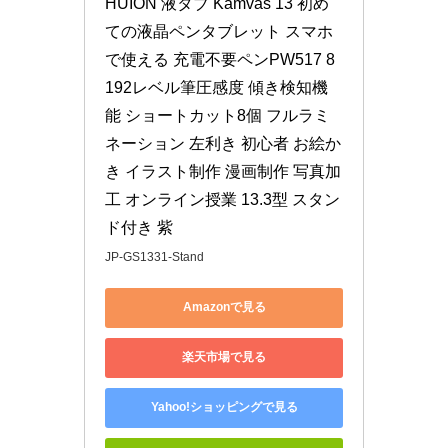
HUION 液タブ Kamvas 13 初め
ての液晶ペンタブレット スマホ
で使える 充電不要ペンPW517 8
192レベル筆圧感度 傾き検知機
能 ショートカット8個 フルラミ
ネーション 左利き 初心者 お絵か
き イラスト制作 漫画制作 写真加
工 オンライン授業 13.3型 スタン
ド付き 紫
JP-GS1331-Stand
Amazonで見る
楽天市場で見る
Yahoo!ショッピングで見る