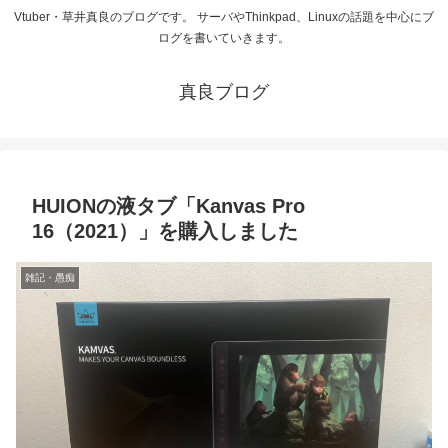
Vtuber・草井真良のブログです。 サーバやThinkpad、Linuxの話題を中心にブ
ログを書いていきます。
真良ブログ
HUIONの液タブ「Kanvas Pro
16（2021）」を購入しました
雑記・愚痴