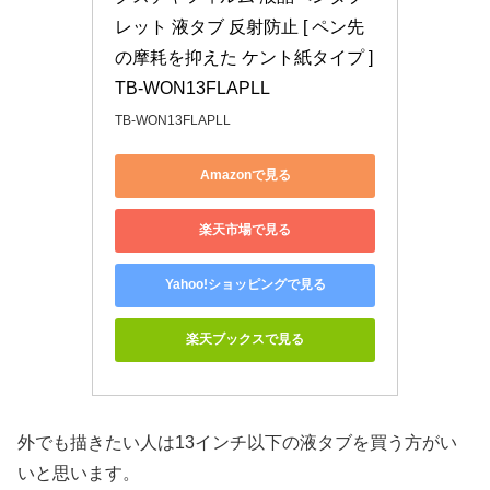
レット 液タブ 反射防止 [ ペン先
の摩耗を抑えた ケント紙タイプ ] 
TB-WON13FLAPLL
TB-WON13FLAPLL
Amazonで見る
楽天市場で見る
Yahoo!ショッピングで見る
楽天ブックスで見る
外でも描きたい人は13インチ以下の液タブを買う方がい
いと思います。