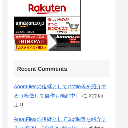
Recent Comments
AnonFilesの後継としてGofile等を紹介す
る（模倣して自作も検討中）
に
X22lar
より
AnonFilesの後継としてGofile等を紹介す