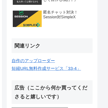
匿名チャット対決！
Session対SimpleX
関連リンク
自作のアップローダー
短縮URL無料作成サービス「33-4」
広告（ここから何か買ってくだ
さると嬉しいです）