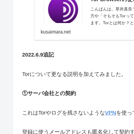
こんばんは。草井真良
方や「そもそもTor
ます。Torとは何か？と
で...
kusaimara.net
2022.6.9追記
Torについて更なる説明を加えてみました。
①サーバ会社との契約
これはTorやログを残さないような
VPN
を使っ
登録に使うメールアドレスも匿名化して契約