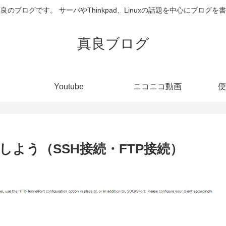
井真良のブログです。 サーバやThinkpad、Linuxの話題を中心にブログ
真良ブログ
Youtube
ニコニコ動画
便
よう（SSH接続・FTP接続）