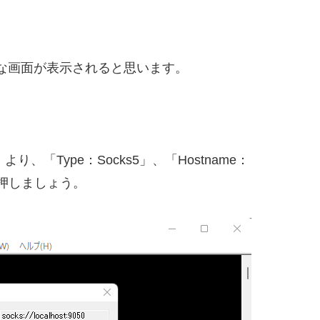
うな画面が表示されると思います。
り、「Type：Socks5」、「Hostname：
Kを押しましょう。