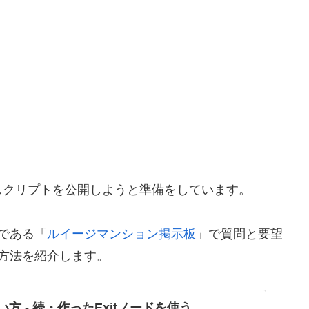
スクリプトを公開しようと準備をしています。
である「
ルイージマンション掲示板
」で質問と要望
方法を紹介します。
の使い方 - 続・作ったExitノードを使う