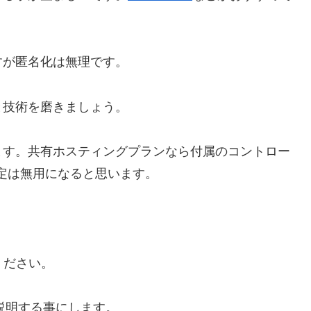
すが匿名化は無理です。
と技術を磨きましょう。
ます。共有ホスティングプランなら付属のコントロー
設定は無用になると思います。
ください。
説明する事にします。