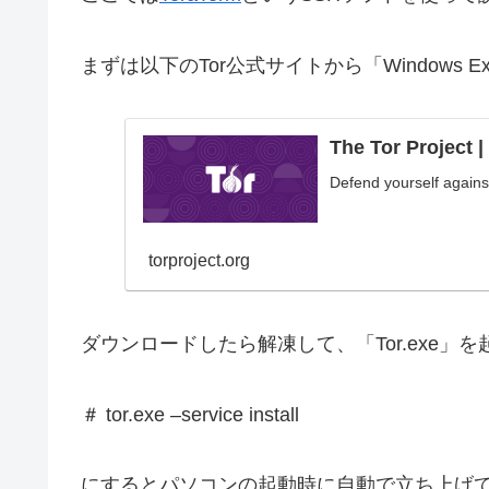
まずは以下のTor公式サイトから「Windows Ex
The Tor Project 
Defend yourself agains
torproject.org
ダウンロードしたら解凍して、「Tor.exe」
＃ tor.exe –service install
にするとパソコンの起動時に自動で立ち上げ