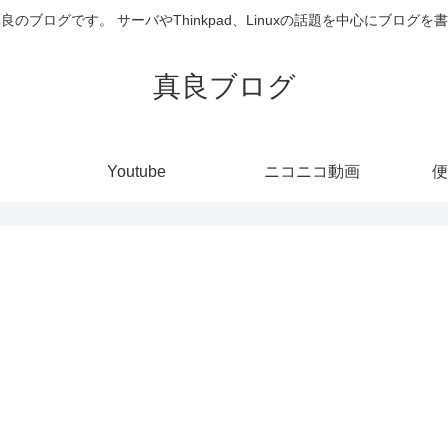
井真良のブログです。 サーバやThinkpad、Linuxの話題を中心にブログ
真良ブログ
Youtube
ニコニコ動画
便