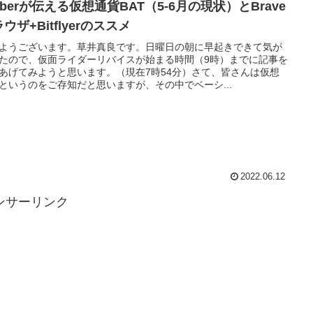
uberが伝える仮想通貨BAT（5-6月の現状）とBrave
ウザ+Bitflyerのススメ
ようございます。草井真良です。日曜日の朝に早起きできて気が
たので、仮面ライダーリバイスが始まる時間（9時）までに記事を
あげてみようと思います。（現在7時54分）さて、皆さんは仮想
というのをご存知だと思いますが、その中でベーシ...
2022.06.12
ンサーリンク