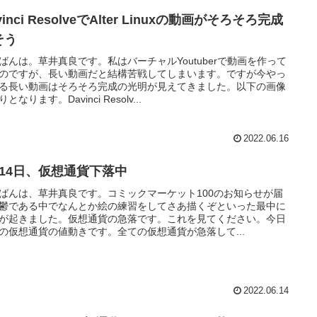
vinci ResolveでAlter Linuxの動画がそろそろ完成
そう
ばんは。草井真良です。私はバーチャルYoutuberで動画を作って
のですが、長い動画だと結構苦戦してしまいます。ですが今やっ
る長い動画はそろそろ完成の光明が見えてきました。以下の画像
となります。Davinci Resolv...
2022.06.16
月14日、仮想通貨下落中
ばんは、草井真良です。コミックマーケット100のお知らせが届
鬱である中でなんとか絵の練習をしてさあ描くぞといった最中に
が起きました。仮想通貨の急落です。これを見てください。今日
の仮想通貨の値動きです。全ての仮想通貨が急落して...
2022.06.14