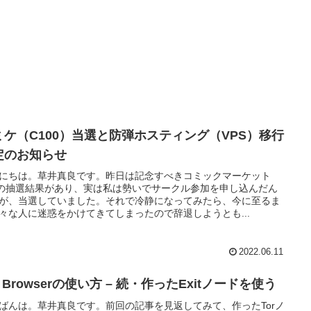
ミケ（C100）当選と防弾ホスティング（VPS）移行
定のお知らせ
にちは。草井真良です。昨日は記念すべきコミックマーケット
0の抽選結果があり、実は私は勢いでサークル参加を申し込んだん
が、当選していました。それで冷静になってみたら、今に至るま
々な人に迷惑をかけてきてしまったので辞退しようとも...
2022.06.11
r Browserの使い方 – 続・作ったExitノードを使う
ばんは。草井真良です。前回の記事を見返してみて、作ったTorノ