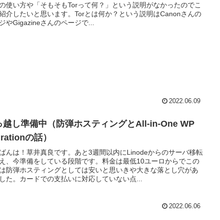
の使い方や「そもそもTorって何？」という説明がなかったのでこ
紹介したいと思います。Torとは何か？という説明はCanonさんの
ジやGigazineさんのページで...
2022.06.09
越し準備中（防弾ホスティングとAll-in-One WP
grationの話）
ばんは！草井真良です。あと3週間以内にLinodeからのサーバ移転
え、今準備をしている段階です。料金は最低10ユーロからでこの
は防弾ホスティングとしては安いと思いきや大きな落とし穴があ
した。カードでの支払いに対応していない点...
2022.06.06