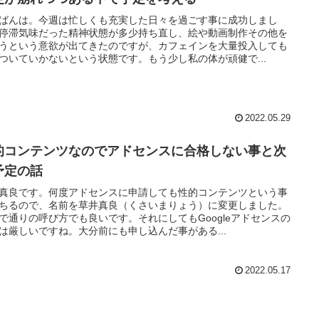
ばんは。今週は忙しくも充実した日々を過ごす事に成功しまし
停滞気味だった精神状態が多少持ち直し、絵や動画制作その他を
うという意欲が出てきたのですが、カフェインを大量投入しても
ついていかないという状態です。もう少し私の体が頑健で...
2022.05.29
的コンテンツなのでアドセンスに合格しない事と次
予定の話
真良です。何度アドセンスに申請しても性的コンテンツという事
ちるので、名前を草井真良（くさいまりょう）に変更しました。
で通りの呼び方でも良いです。それにしてもGoogleアドセンスの
は厳しいですね。大分前にも申し込んだ事がある...
2022.05.17