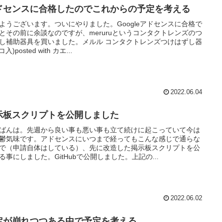
ドセンスに合格したのでこれからの予定を考える
ようございます。ついにやりました。Googleアドセンスに合格で
とその前に余談なのですが、meruruというコンタクトレンズのつ
し補助器具を買いました。メルル コンタクトレンズつけはずし器
コ入)posted with カエ...
2022.06.04
示板スクリプトを公開しました
ばんは。先週から良い事も悪い事も立て続けに起こっていて今は
鬱気味です。アドセンスにいつまで経ってもこんな感じで通らな
で（申請自体はしている）、先に改造した掲示板スクリプトを公
る事にしました。GitHubで公開しました。上記の...
2022.06.02
定が崩れつつある中で予定を考える