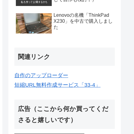
Lenovoの名機「ThinkPad
X230」を中古で購入しまし
た
関連リンク
自作のアップローダー
短縮URL無料作成サービス「33-4」
広告（ここから何か買ってくだ
さると嬉しいです）