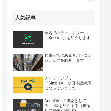
人気記事
匿名でのチャットツール
「Session」を紹介します
兵庫三宮にある各パソコン
ショップを紹介します
チャットアプリ
「SimpleX」が日本語対応
になっていました
AnonFilesの後継として
Gofile等を紹介する（模倣
して自作も検討中）