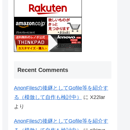
Recent Comments
AnonFilesの後継としてGofile等を紹介す
る（模倣して自作も検討中）
に
X22lar
より
AnonFilesの後継としてGofile等を紹介す