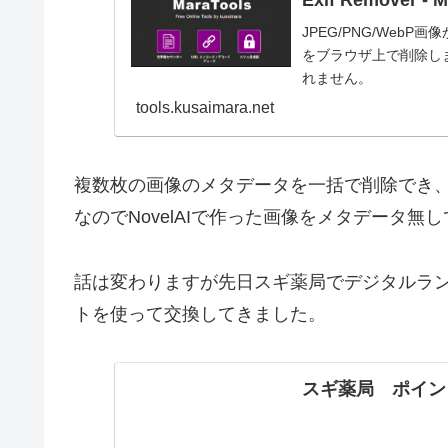
Exif Remover - 
JPEG/PNG/Web
をブラウザ上で削除し
れません。
tools.kusaimara.net
複数枚の画像のメタデータを一括で削除でき
なのでNovelAIで作った画像をメタデータ
話は変わりますが先日スギ薬局でデジタルラ
トを使って交換してきました。
スギ薬局 ポイン