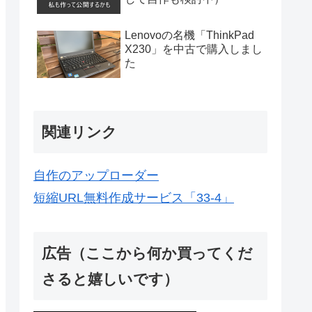
Lenovoの名機「ThinkPad
X230」を中古で購入しまし
た
関連リンク
自作のアップローダー
短縮URL無料作成サービス「33-4」
広告（ここから何か買ってくだ
さると嬉しいです）