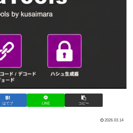
はてブ
LINE
コピー
2026.03.14