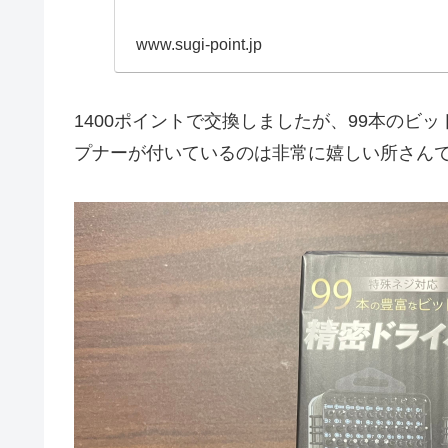
www.sugi-point.jp
1400ポイントで交換しましたが、99本のビ
プナーが付いているのは非常に嬉しい所さん