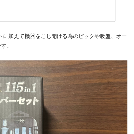
ットに加えて機器をこじ開ける為のピックや吸盤、オー
です。