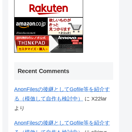
Recent Comments
AnonFilesの後継としてGofile等を紹介す
る（模倣して自作も検討中）
に
X22lar
より
AnonFilesの後継としてGofile等を紹介す