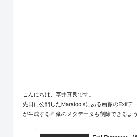
こんにちは、草井真良です。
先日に公開したMaratoolsにある画像のExif
が生成する画像のメタデータも削除できるよ