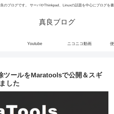
井真良のブログです。 サーバやThinkpad、Linuxの話題を中心にブログ
真良ブログ
Youtube
ニコニコ動画
便
除ツールをMaratoolsで公開＆スギ
ました