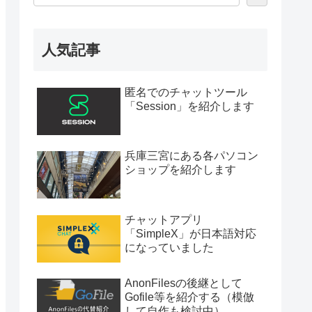
人気記事
匿名でのチャットツール
「Session」を紹介します
兵庫三宮にある各パソコン
ショップを紹介します
チャットアプリ
「SimpleX」が日本語対応
になっていました
AnonFilesの後継として
Gofile等を紹介する（模倣
して自作も検討中）