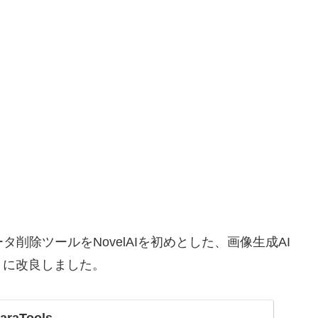
データ削除ツールをNovelAIを初めとした、画像生成AI
うに改良しました。