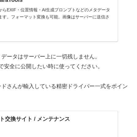
MaraTools
P画像からEXIF・位置情報・AI生成プロンプトなどのメタデータ
ます。フォーマット変換も可能。画像はサーバーに送信さ
、データはサーバー上に一切残しません。
無しで安全に公開したい時に使ってください。
ンドさんが輸入している精密ドライバー一式をポイン
ト交換サイト / メンテナンス