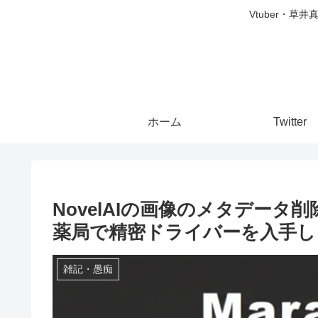
Vtuber・草
ホーム
Twitter
NovelAIの画像のメタデータ削
薬局で精密ドライバーを入手し
雑記・愚痴