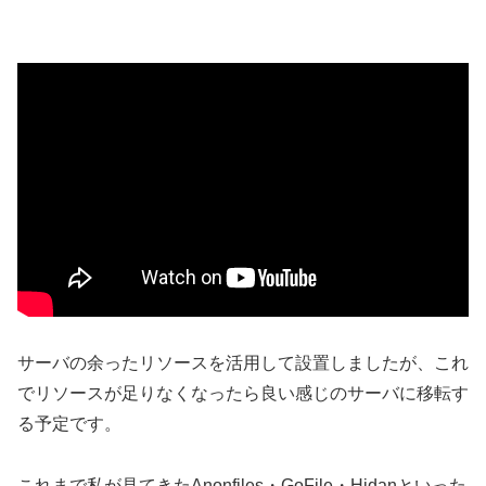
サーバの余ったリソースを活用して設置しましたが、これ
でリソースが足りなくなったら良い感じのサーバに移転す
る予定です。
これまで私が見てきたAnonfiles・GoFile・Hidanといった