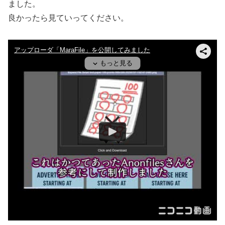
ました。
良かったら見ていってください。