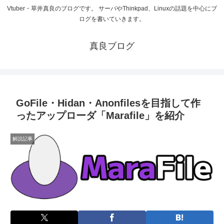
Vtuber・草井真良のブログです。 サーバやThinkpad、Linuxの話題を中心にブ
ログを書いていきます。
真良ブログ
GoFile・Hidan・Anonfilesを目指して作
ったアップローダ「Marafile」を紹介
解説記事