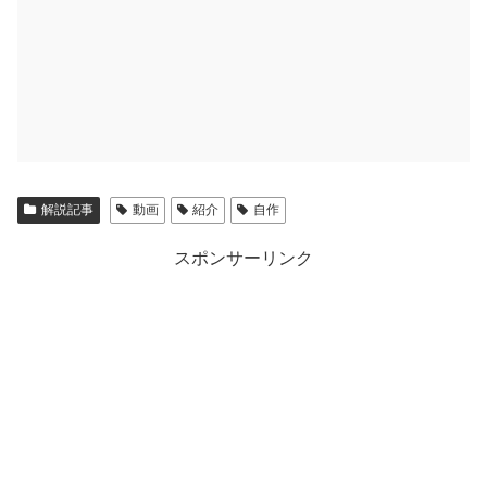
解説記事
動画
紹介
自作
スポンサーリンク