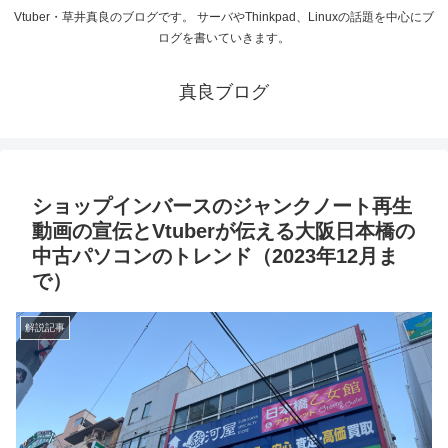
Vtuber・草井真良のブログです。 サーバやThinkpad、Linuxの話題を中心にブ
ログを書いていきます。
真良ブログ
ショップインバースのジャンクノート再生
動画の宣伝とVtuberが伝える大阪日本橋の
中古パソコンのトレンド（2023年12月ま
で）
解説記事