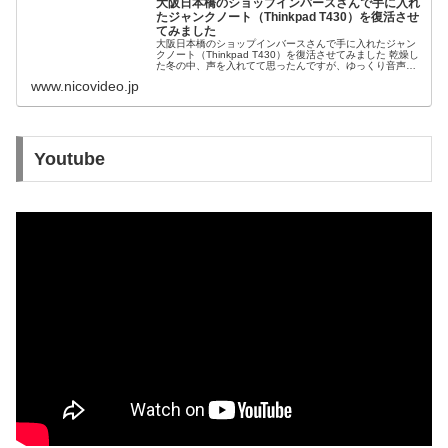
大阪日本橋のショップインバースさんで手に入れ
たジャンクノート（Thinkpad T430）を復活させ
てみました
大阪日本橋のショップインバースさんで手に入れたジャン
クノート（Thinkpad T430）を復活させてみました 乾燥し
た冬の中、声を入れてて思ったんですが、ゆっくり音声で
良くないか？と思いました。それぐら...
www.nicovideo.jp
Youtube