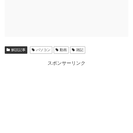
解説記事
パソコン
動画
雑記
スポンサーリンク