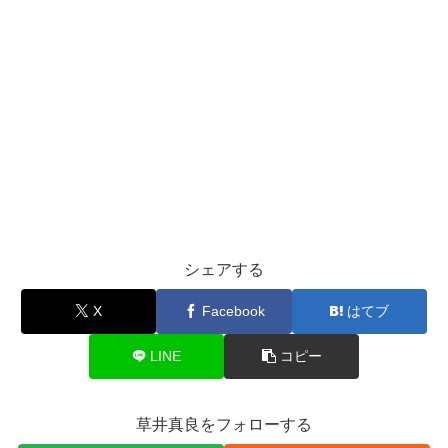
シェアする
X
Facebook
はてブ
LINE
コピー
草井真良をフォローする