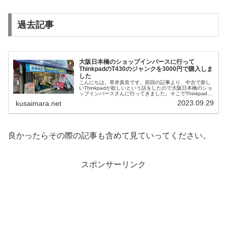
過去記事
大阪日本橋のショップインバースに行って
ThinkpadのT430のジャンクを3000円で購入しま
した
こんにちは。草井真良です。前回の記事より、中古で新し
いThinkpadが欲しいという話をしたので大阪日本橋のショ
ップインバースさんに行ってきました。そこでThinkpad
X280、T480、E595が大体3万から3万5000円位で売られ
2023.09.29
kusaimara.net
て...
良かったらその際の記事も含めて見ていってください。
スポンサーリンク