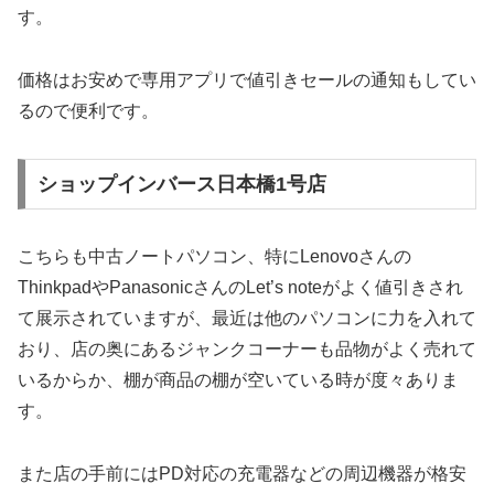
す。
価格はお安めで専用アプリで値引きセールの通知もしてい
るので便利です。
ショップインバース日本橋1号店
こちらも中古ノートパソコン、特にLenovoさんの
ThinkpadやPanasonicさんのLet’s noteがよく値引きされ
て展示されていますが、最近は他のパソコンに力を入れて
おり、店の奥にあるジャンクコーナーも品物がよく売れて
いるからか、棚が商品の棚が空いている時が度々ありま
す。
また店の手前にはPD対応の充電器などの周辺機器が格安