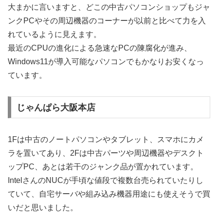
大まかに言いますと、どこの中古パソコンショップもジャ
ンクPCやその周辺機器のコーナーが以前と比べて力を入
れているように見えます。
最近のCPUの進化による急速なPCの陳腐化が進み、
Windows11が導入可能なパソコンでもかなりお安くなっ
ています。
じゃんぱら大阪本店
1Fは中古のノートパソコンやタブレット、スマホにカメ
ラを置いてあり、2Fは中古パーツや周辺機器やデスクト
ップPC、あとは若干のジャンク品が置かれています。
IntelさんのNUCが手頃な値段で複数台売られていたりし
ていて、自宅サーバや組み込み機器用途にも使えそうで買
いだと思いました。