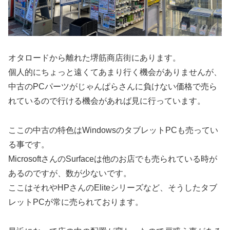
オタロードから離れた堺筋商店街にあります。
個人的にちょっと遠くてあまり行く機会がありませんが、
中古のPCパーツがじゃんぱらさんに負けない価格で売ら
れているので行ける機会があれば見に行っています。
ここの中古の特色はWindowsのタブレットPCも売ってい
る事です。
MicrosoftさんのSurfaceは他のお店でも売られている時が
あるのですが、数が少ないです。
ここはそれやHPさんのEliteシリーズなど、そうしたタブ
レットPCが常に売られております。