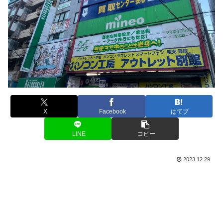
X
Facebook
はてブ
LINE
コピー
2023.12.29