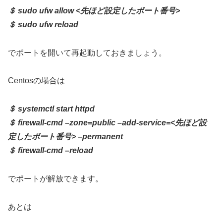
＄ sudo ufw allow <先ほど設定したポート番号>
＄ sudo ufw reload
でポートを開いて再起動しておきましょう。
Centosの場合は
＄ systemctl start httpd
＄ firewall-cmd –zone=public –add-service=<先ほど設
定したポート番号> –permanent
＄ firewall-cmd –reload
でポートが解放できます。
あとは