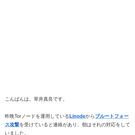
こんばんは。草井真良です。
昨晩Torノードを運用している
Linode
から
ブルートフォー
ス攻撃
を受けていると連絡があり、朝はそれの対応をして
いました。