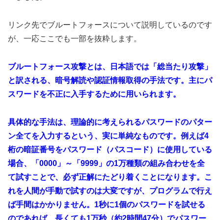
リンク先でブルートフォースについて説明しているのです
が、一応ここでも一部を抜粋します。
ブルートフォース攻撃とは、日本語では「総当たり攻撃」
と訳される、暗号解読や認証情報取得の手法です。主にパ
スワードを不正に入手するために用いられます。
具体的な手法は、理論的に考えられるパスワードのパター
ン全てを入力するという、実に単純なものです。例えば4
桁の暗証番号をパスワード（パスコード）に使用している
場合、「0000」～「9999」の1万種類の組み合わせを全
て試すことで、必ず正解にたどり着くことになります。こ
れを人間が手動で試すのは大変ですが、プログラムで行え
ば手間はかかりません。1秒に1個のパスワードを試せる
のであれば、長くても1万秒（約2時間47分）でパスワー