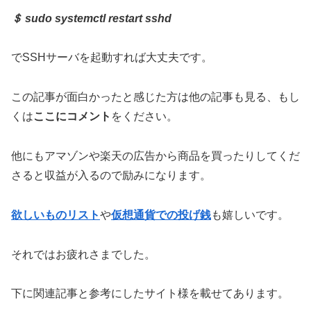
＄ sudo systemctl restart sshd
でSSHサーバを起動すれば大丈夫です。
この記事が面白かったと感じた方は他の記事も見る、もし
くは
ここ
にコメント
をください。
他にもアマゾンや楽天の広告から商品を買ったりしてくだ
さると収益が入るので励みになります。
欲しいものリスト
や
仮想通貨での投げ銭
も嬉しいです。
それではお疲れさまでした。
下に関連記事と参考にしたサイト様を載せてあります。