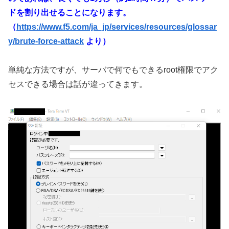
ドを割り出せることになります。
（
https://www.f5.com/ja_jp/services/resources/glossar
y/brute-force-attack
より）
単純な方法ですが、サーバで何でもできるroot権限でアク
セスできる場合は話が違ってきます。