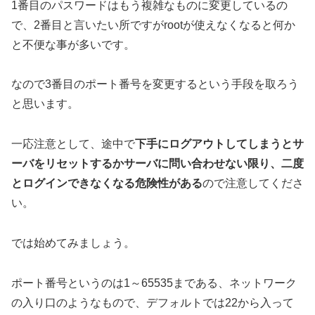
1番目のパスワードはもう複雑なものに変更しているの
で、2番目と言いたい所ですがrootが使えなくなると何か
と不便な事が多いです。
なので3番目のポート番号を変更するという手段を取ろう
と思います。
一応注意として、途中で
下手にログアウトしてしまうとサ
ーバをリセットするかサーバに問い合わせない限り、二度
とログインできなくなる危険性がある
ので注意してくださ
い。
では始めてみましょう。
ポート番号というのは1～65535まである、ネットワーク
の入り口のようなもので、デフォルトでは22から入って