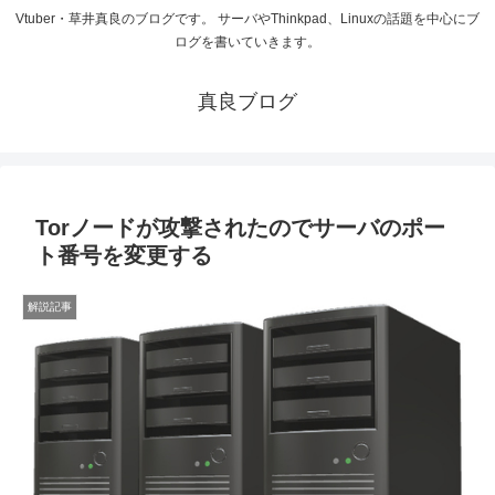
Vtuber・草井真良のブログです。 サーバやThinkpad、Linuxの話題を中心にブ
ログを書いていきます。
真良ブログ
Torノードが攻撃されたのでサーバのポー
ト番号を変更する
解説記事