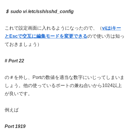
＄ sudo vi /etc/ssh/sshd_config
これで設定画面に入れるようになったので、（
viはiキー
とEscで交互に編集モードを変更できる
ので使い方は知っ
ておきましょう）
# Port 22
の＃を外し、Portの数値を適当な数字にいじってしまいま
しょう。他の使っているポートの兼ね合いから1024以上
が良いです。
例えば
Port 1919