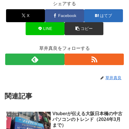
シェアする
X
Facebook
はてブ
LINE
コピー
草井真良をフォローする
草井真良
関連記事
Vtuberが伝える大阪日本橋の中古
解説記事
パソコンのトレンド（2024年3月
まで）