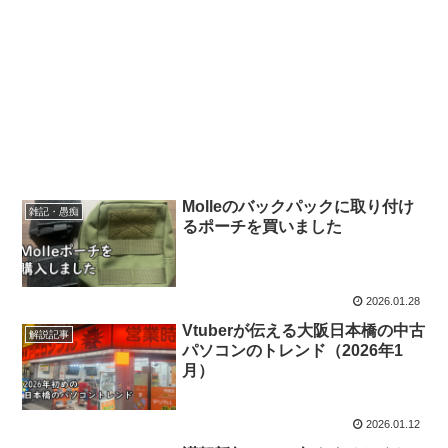
Molleのバックパックに取り付け
雑記・愚痴
るポーチを買いました
2026.01.28
Vtuberが伝える大阪日本橋の中古
解説記事
パソコンのトレンド（2026年1
月）
2026.01.12