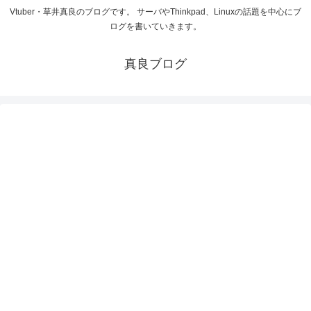
Vtuber・草井真良のブログです。 サーバやThinkpad、Linuxの話題を中心にブ
ログを書いていきます。
真良ブログ