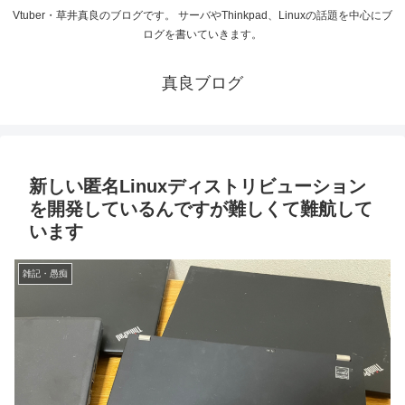
Vtuber・草井真良のブログです。 サーバやThinkpad、Linuxの話題を中心にブ
ログを書いていきます。
真良ブログ
新しい匿名Linuxディストリビューション
を開発しているんですが難しくて難航して
います
雑記・愚痴