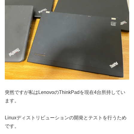
突然ですが私はLenovoのThinkPadを現在4台所持してい
ます。
Linuxディストリビューションの開発とテストを行うため
です。